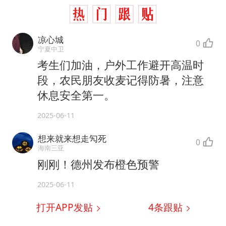
凉心城
0
宁夏中卫
考生们加油，户外工作避开高温时
段，农民朋友收麦记得防暑，注意
休息安全第一。
2025-06-11
想来就来想走勼死
0
海南三亚
刚刚！德州发布橙色预警
2025-06-11
打开APP发贴
4
条跟贴