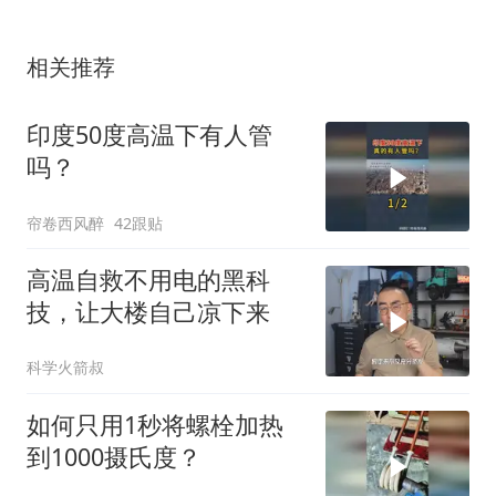
相关推荐
印度50度高温下有人管
吗？
帘卷西风醉
42跟贴
高温自救不用电的黑科
技，让大楼自己凉下来
科学火箭叔
如何只用1秒将螺栓加热
到1000摄氏度？