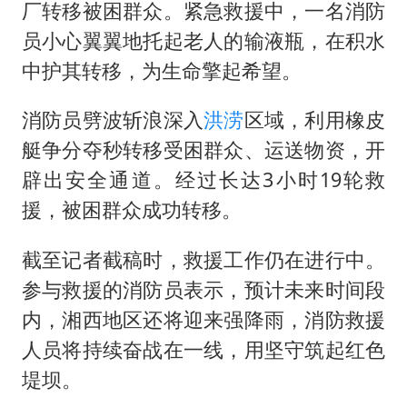
厂转移被困群众。紧急救援中，一名消防
员小心翼翼地托起老人的输液瓶，在积水
中护其转移，为生命擎起希望。
消防员劈波斩浪深入
洪涝
区域，利用橡皮
艇争分夺秒转移受困群众、运送物资，开
辟出安全通道。经过长达3小时19轮救
援，被困群众成功转移。
截至记者截稿时，救援工作仍在进行中。
参与救援的消防员表示，预计未来时间段
内，湘西地区还将迎来强降雨，消防救援
人员将持续奋战在一线，用坚守筑起红色
堤坝。