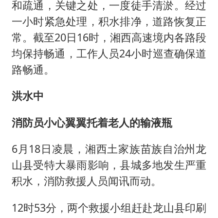
和疏通，关键之处，一度徒手清淤。经过
一小时紧急处理，积水排净，道路恢复正
常。截至20日16时，湘西高速境内各路段
均保持畅通，工作人员24小时巡查确保道
路畅通。
洪水中
消防员小心翼翼托着老人的输液瓶
6月18日凌晨，湘西土家族苗族自治州龙
山县受特大暴雨影响，县城多地发生严重
积水，消防救援人员闻讯而动。
12时53分，两个救援小组赶赴龙山县印刷