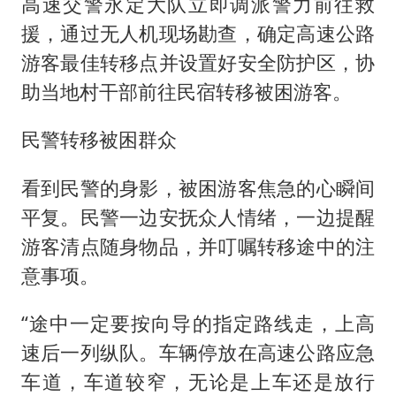
高速交警永定大队立即调派警力前往救
援，通过无人机现场勘查，确定高速公路
游客最佳转移点并设置好安全防护区，协
助当地村干部前往民宿转移被困游客。
民警转移被困群众
看到民警的身影，被困游客焦急的心瞬间
平复。民警一边安抚众人情绪，一边提醒
游客清点随身物品，并叮嘱转移途中的注
意事项。
“途中一定要按向导的指定路线走，上高
速后一列纵队。车辆停放在高速公路应急
车道，车道较窄，无论是上车还是放行