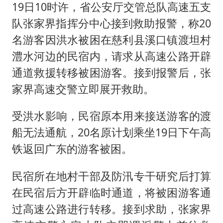
19日10时许，省公安厅交管总队高速五支
队张家界指挥分中心接到救助报警，称20
名游客因洪水被困在慈利县溪口镇渡坦村
澧水河边的民宿内，请求从高速公路开辟
通道救援转移被困游客。接到报警后，张
家界高速交警立即展开救助。
受洪水影响，民宿原本用来接送游客的渡
船无法通航，20名原计划乘坐19日下午高
铁返回广东的游客被困。
民宿所在地村干部及防汛专干研究后打算
在民宿后方开辟临时通道，将被困游客通
过高速公路进行转移。接到求助，张家界