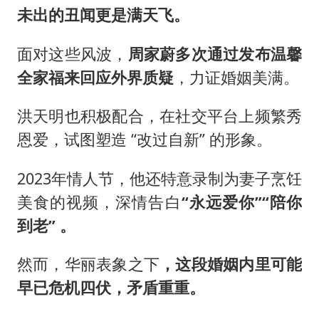
未出的丑闻更是满天飞。
面对这些风波，
周家蔚多次通过发布温馨
全家福来回应外界质疑
，力证婚姻美满。
洪天明也积极配合，在社交平台上频繁秀
恩爱，试图塑造 “改过自新” 的形象。
2023年情人节，他还特意录制为妻子烹饪
美食的视频，深情告白
“永远爱你”“陪你
到老” 。
然而，华丽表象之下
，这段婚姻内里可能
早已危机四伏，矛盾重重。