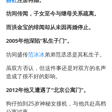
坊间传闻，子女至今与继母关系疏离。
而洪金宝的绯闻却从未因再婚停止。
2005年他深陷“私生子门”。
坊间盛传
范冰冰
弟弟范丞丞是其私生子。
虽双方否认，但这件事还是对双方的名声
造成了很不好的影响。
2012年他又遭遇了“北京公寓门”。
狗仔拍到25岁神秘女接机，与他共赴高档
公寓过夜。