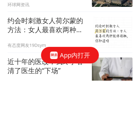
环球网资讯
约会时刺激女人荷尔蒙的
方法：女人最喜欢两种肢
体接触，你知道吗
有态度网友19Dsym
App内打开
近十年的医改，我终于看
清了医生的“下场”
细说职场
公开喊话求职NPC岗位后
38岁演员陈明成功入职万
岁山
极目新闻