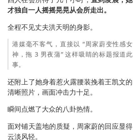
才独自一人摇摇晃晃从会所走出。
全程不见丈夫洪天明的身影。
港媒毫不客气，直接以 “周家蔚变性感女
神，拖 3 男夜蒲” 这样吸睛的标题报道此
事。
还附上了她身着惹火露腰装挽着王凯文的
清晰照片，画面冲击力十足。
瞬间点燃了大众的八卦热情。
面对铺天盖地的质疑，周家蔚的回应显得
云淡风轻。