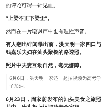
的评论可谓一针见血。
“上梁不正下梁歪”。
然而在一片嘲讽声中也有理性声音。
有人翻出绯闻曝出前，洪天明一家四口与
钱嘉乐夫妇在汕头聚餐的路透照。
照片中夫妻互动自然，毫无嫌隙。
6月6日，洪天明一家还一起拍视频为高考学
子加油。
6月23日，周家蔚发布的汕头美食之旅照
片中，床头柜上还摆放着全家福。