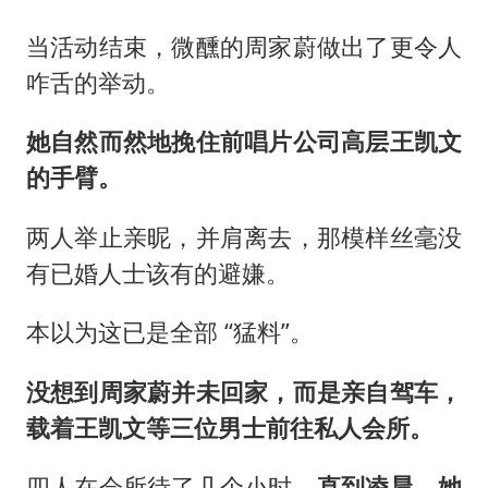
当活动结束，微醺的周家蔚做出了更令人
咋舌的举动。
她自然而然地挽住前唱片公司高层王凯文
的手臂。
两人举止亲昵，并肩离去，那模样丝毫没
有已婚人士该有的避嫌。
本以为这已是全部 “猛料”。
没想到周家蔚并未回家，而是亲自驾车，
载着王凯文等三位男士前往私人会所。
四人在会所待了几个小时，
直到凌晨，她