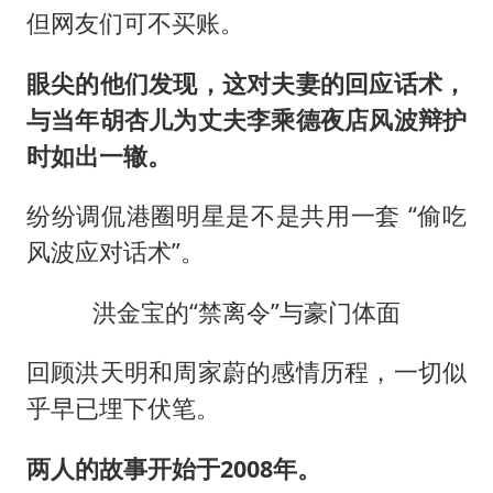
但网友们可不买账。
眼尖的他们发现，这对夫妻的回应话术，
与当年胡杏儿为丈夫李乘德夜店风波辩护
时如出一辙。
纷纷调侃港圈明星是不是共用一套 “偷吃
风波应对话术”。
洪金宝的“禁离令”与豪门体面
回顾洪天明和周家蔚的感情历程，一切似
乎早已埋下伏笔。
两人的故事开始于2008年。