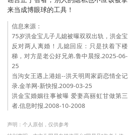
来当成博眼球的工具！
信息来源：
75岁洪金宝儿子儿媳被曝双双出轨，洪金宝
反对两人离婚！儿媳回应：只是扶着下楼
梯，对方是老公好兄弟.鲁中晨报.2025-06-
25
当沟女王遇上港姐--洪天明周家蔚恋情全记
录.金羊网-新快报.2009-03-25
洪金宝婚姻往事被曝 爱妻高丽虹甘做第三
者.信息时报.2008-10-2008
声明：个人原创，仅供参考