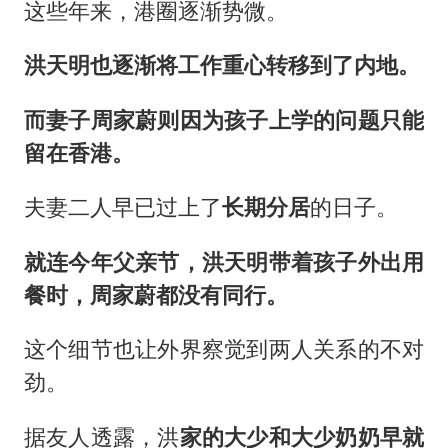
这些年来，港圈逐渐势微。
洪天明也逐渐将工作重心转移到了内地。
而妻子周家蔚则因为孩子上学的问题只能
留在香港。
夫妻二人早已过上了
长期分居
的日子。
就连今年父亲节，洪天明带着孩子外出用
餐时，周家蔚都没有同行。
这个细节也让外界察觉到两人关系的不对
劲。
据友人透露，洪
家的大少和大少奶奶早就