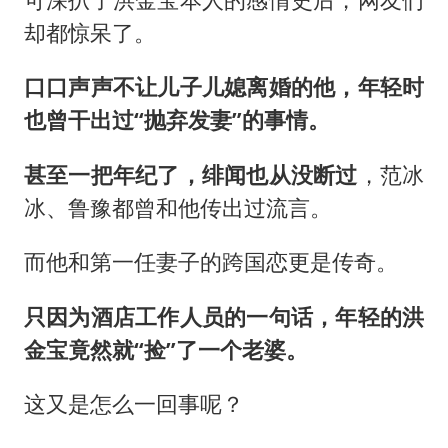
却都惊呆了。
口口声声不让儿子儿媳离婚的他，年轻时
也曾干出过“抛弃发妻”的事情。
甚至一把年纪了，绯闻也从没断过
，范冰
冰、鲁豫都曾和他传出过流言。
而他和第一任妻子的跨国恋更是传奇。
只因为酒店工作人员的一句话，年轻的洪
金宝竟然就“捡”了一个老婆。
这又是怎么一回事呢？