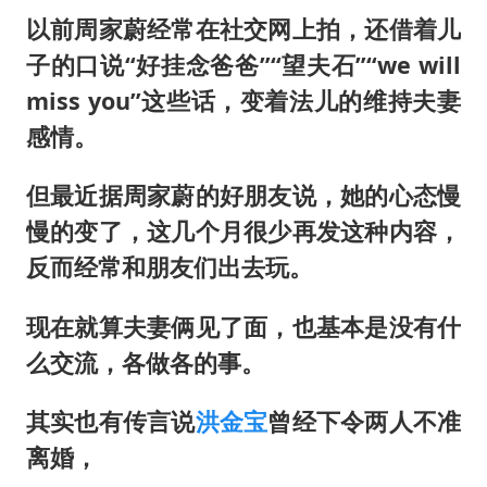
以前周家蔚经常在社交网上拍，还借着儿
子的口说“好挂念爸爸”“望夫石”“we will
miss you”这些话，变着法儿的维持夫妻
感情。
但最近据周家蔚的好朋友说，她的心态慢
慢的变了，这几个月很少再发这种内容，
反而经常和朋友们出去玩。
现在就算夫妻俩见了面，也基本是没有什
么交流，各做各的事。
其实也有传言说
洪金宝
曾经下令两人不准
离婚，