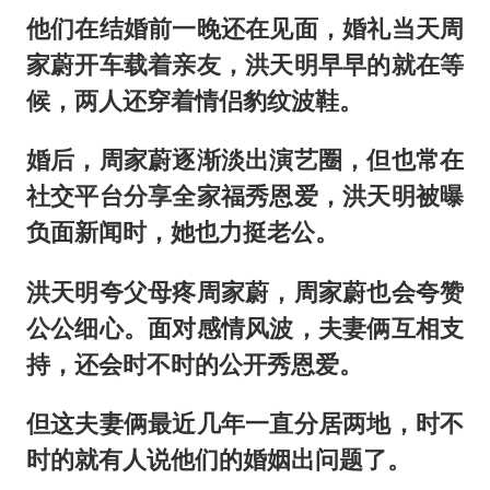
他们在结婚前一晚还在见面，婚礼当天周
家蔚开车载着亲友，洪天明早早的就在等
候，两人还穿着情侣豹纹波鞋。
婚后，周家蔚逐渐淡出演艺圈，但也常在
社交平台分享全家福秀恩爱，洪天明被曝
负面新闻时，她也力挺老公。
洪天明夸父母疼周家蔚，周家蔚也会夸赞
公公细心。面对感情风波，夫妻俩互相支
持，还会时不时的公开秀恩爱。
但这夫妻俩最近几年一直分居两地，时不
时的就有人说他们的婚姻出问题了。