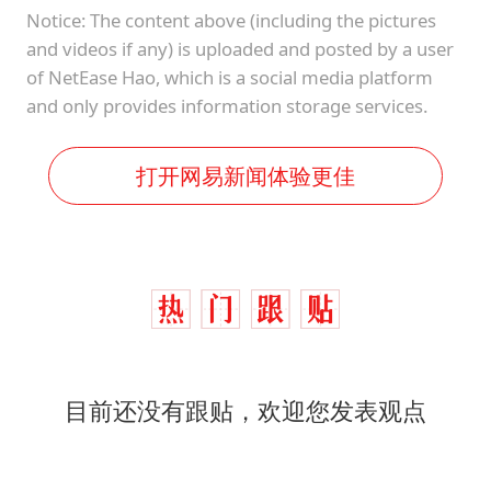
Notice: The content above (including the pictures
and videos if any) is uploaded and posted by a user
of NetEase Hao, which is a social media platform
and only provides information storage services.
打开网易新闻体验更佳
目前还没有跟贴，欢迎您发表观点