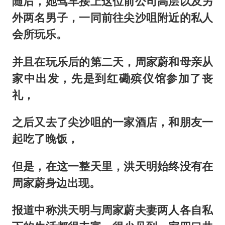
随后，她驾车接上这位前公司高层以及另
外两名男子，一同前往尖沙咀附近的私人
会所玩乐。
并且在玩乐后的第二天，周家蔚和母亲从
家中出发，先是到红磡殡仪馆参加了丧
礼，
之后又去了尖沙咀的一家酒店，和朋友一
起吃了晚饭，
但是，在这一整天里，洪天明始终没有在
周家蔚身边出现。
报道中称洪天明与周家蔚夫妻两人各自私