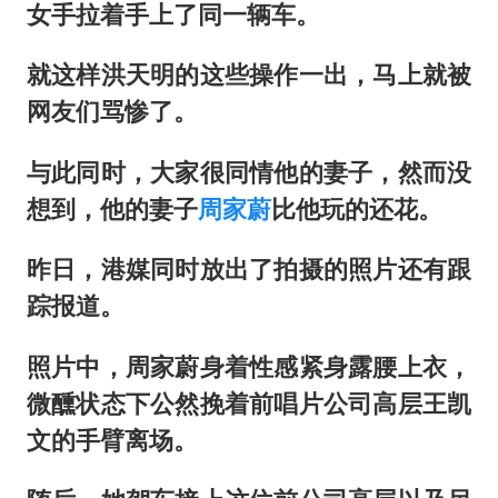
女手拉着手上了同一辆车。
就这样洪天明的这些操作一出，马上就被
网友们骂惨了。
与此同时，大家很同情他的妻子，然而没
想到，他的妻子
周家蔚
比他玩的还花。
昨日，港媒同时放出了拍摄的照片还有跟
踪报道。
照片中，周家蔚身着性感紧身露腰上衣，
微醺状态下公然挽着前唱片公司高层王凯
文的手臂离场。