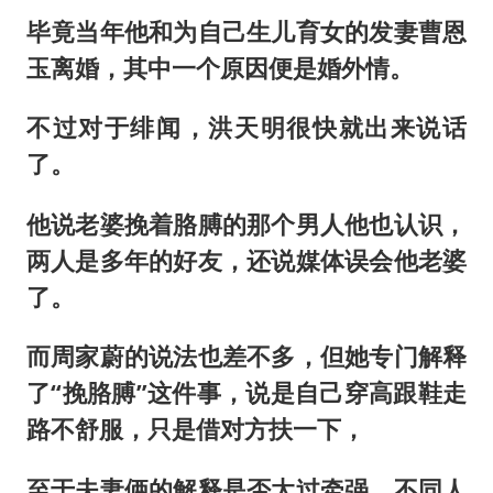
毕竟当年他和为自己生儿育女的发妻曹恩
玉离婚，其中一个原因便是婚外情。
不过对于绯闻，洪天明很快就出来说话
了。
他说老婆挽着胳膊的那个男人他也认识，
两人是多年的好友，还说媒体误会他老婆
了。
而周家蔚的说法也差不多，但她专门解释
了“挽胳膊”这件事，说是自己穿高跟鞋走
路不舒服，只是借对方扶一下，
至于夫妻俩的解释是否太过牵强，不同人