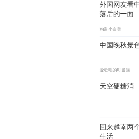
外国网友看
落后的一面
狗剩小白菜
中国晚秋景
爱歌唱的叮当猫
天空硬糖消
回来越南两
生活