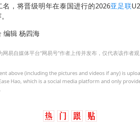
70多岁父亲独自坐车到上海看望女儿
名，将晋级明年在泰国进行的2026
亚足联
U
粉笔教育发布“自曝式”公开信
赛。
OpenAI为免费用户升级GPT-5.6 Luna
 编辑 杨四海
如何把百年大党建设得更加坚强有力？
为网易自媒体平台“网易号”作者上传并发布，仅代表该作者
ent above (including the pictures and videos if any) is upl
Ease Hao, which is a social media platform and only provid
.