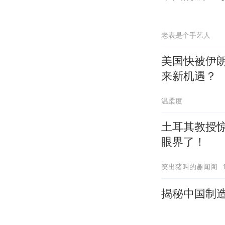
老表是个手艺人
美国快被伊
来新机遇？
温柔度
土耳其教授
眼界了！
笑出猪叫的趣闻阁
揭秘中国制