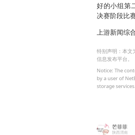
好的小组第二
决赛阶段比
上游新闻综合
特别声明：本文
信息发布平台。
Notice: The cont
by a user of Net
storage services
芒菲菲
陕西渭南