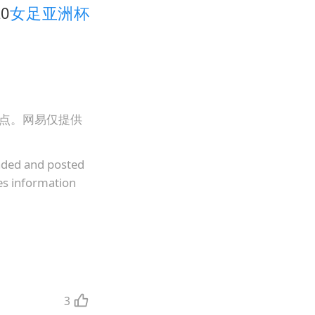
20
女足亚洲杯
观点。网易仅提供
oaded and posted
es information
3