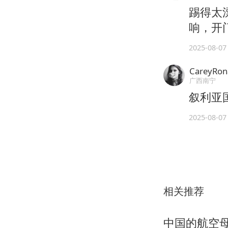
踢得太
响，开
2025-08-07
CareyRon
广西南宁
叙利亚
2025-08-07
相关推荐
中国的航空母