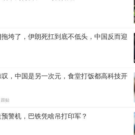
朗拖垮了，伊朗死扛到底不低头，中国反而迎
惊叹，中国是另一次元，食堂打饭都高科技开
1跟贴
造预警机，巴铁凭啥吊打印军？