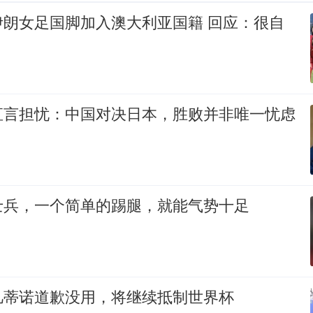
伊朗女足国脚加入澳大利亚国籍 回应：很自
直言担忧：中国对决日本，胜败并非唯一忧虑
士兵，一个简单的踢腿，就能气势十足
凡蒂诺道歉没用，将继续抵制世界杯