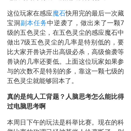
这位玩家在感应
魔石
快用完的最后一次藏
宝洞
副本任务
中逆袭了，做出来了一颗7
级的五色灵尘，在五色灵尘的感应魔石中
做出7级五色灵尘的几率是特别低的，要
比大家开兽诀开出高级必杀，高级偷袭等
兽诀的几率还要低。上面这位玩家如果参
与的次数不是特别的多，靠这一颗七级的
五色灵尘就能够回本了。
真的是纯人工背题？人脑思考怎么能比得
过电脑思考啊
本周日下午的玩法是科举比赛。现在的科