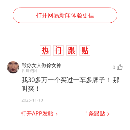
打开网易新闻体验更佳
毁伱女人做伱女神
0
四川资阳
我30多万一个买过一车多牌子！ 那
叫爽！
2025-11-10
打开APP发贴
1
条跟贴