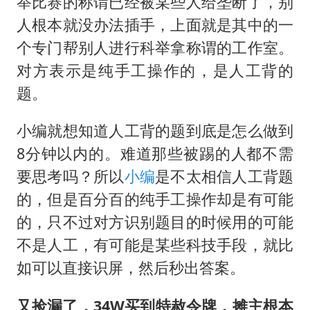
举比赛的称谓已经被某些人给垄断了，别
人根本就没办法插手，上面就是其中的一
个专门帮别人进行科举拿称谓的工作室。
对方表示是纯手工操作的，是人工背的
题。
小编就想知道人工背的题到底是怎么做到
8分钟以内的。难道那些被踢的人都不需
要思考吗？所以
小编
是不太相信人工背题
的，但是百分百的纯手工操作却是有可能
的，只不过对方识别题目的时候用的可能
不是人工，有可能是某些科技手段，就比
如可以直接识屏，然后秒出答案。
又捡漏了，34W买到特赦令牌，摊主根本