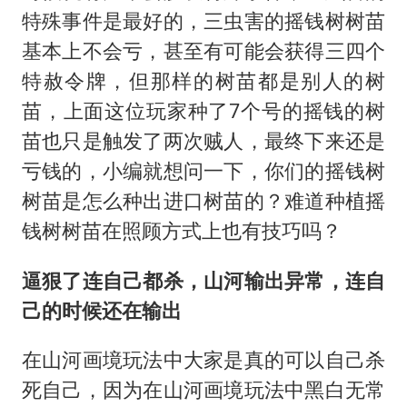
特殊事件是最好的，三虫害的摇钱树树苗
基本上不会亏，甚至有可能会获得三四个
特赦令牌，但那样的树苗都是别人的树
苗，上面这位玩家种了7个号的摇钱的树
苗也只是触发了两次贼人，最终下来还是
亏钱的，小编就想问一下，你们的摇钱树
树苗是怎么种出进口树苗的？难道种植摇
钱树树苗在照顾方式上也有技巧吗？
逼狠了连自己都杀，山河输出异常，连自
己的时候还在输出
在山河画境玩法中大家是真的可以自己杀
死自己，因为在山河画境玩法中黑白无常