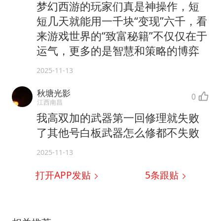
梦幻西游的玩家们真是神操作，短
短几天就能用一千块“变现”六千，看
来游戏世界的“致富秘籍”不仅仅在于
运气，更多的是智慧和策略的博弈
2025-11-13
秋塘光影
0
江西南昌
我高双加的武器第一回修理就失败
了其他号白板武器怎么修都不失败
2025-11-13
打开APP发贴
5
条跟贴