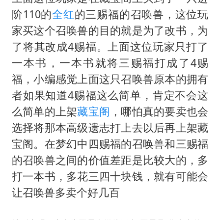
阶110的
全红
的三赐福的召唤兽，这位玩
家买这个召唤兽的目的就是为了改书，为
了将其改成4赐福。上面这位玩家只打了
一本书，一本书就将三赐福打成了4赐
福，小编感觉上面这只召唤兽原本的拥有
者如果知道4赐福这么简单，肯定不会这
么简单的上架
藏宝阁
，哪怕真的要卖也会
选择将那本高级遗志打上去以后再上架藏
宝阁。在梦幻中四赐福的召唤兽和三赐福
的召唤兽之间的价值差距是比较大的，多
打一本书，多花三四十块钱，就有可能会
让召唤兽多卖个好几百