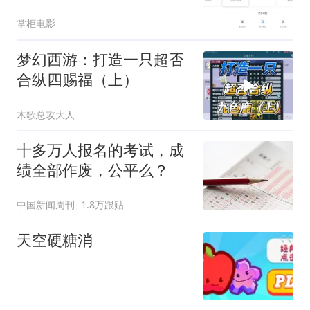
上
掌柜电影
梦幻西游：打造一只超否
合纵四赐福（上）
木歌总攻大人
十多万人报名的考试，成
绩全部作废，公平么？
中国新闻周刊
1.8万跟贴
天空硬糖消