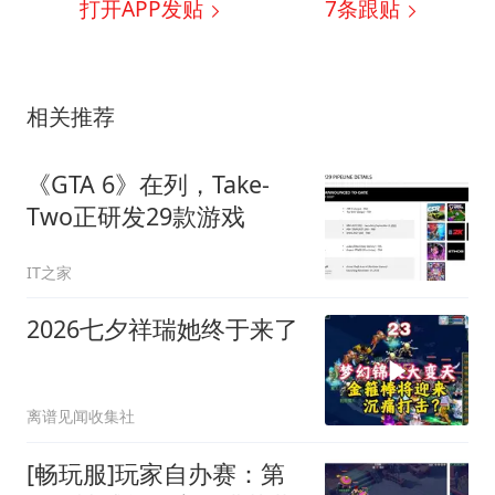
打开APP发贴
7
条跟贴
相关推荐
《GTA 6》在列，Take-
Two正研发29款游戏
IT之家
2026七夕祥瑞她终于来了
离谱见闻收集社
[畅玩服]玩家自办赛：第