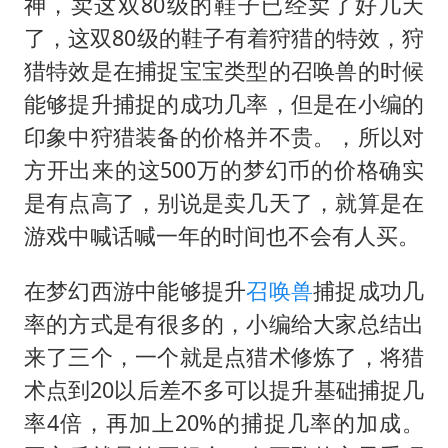
神，卖这双80级的鞋子已经卖了好几天
了，这双80级的鞋子有着狩猎的特效，狩
猎特效是在捕捉宝宝类型的召唤兽的时候
能够提升捕捉的成功几率，但是在小编的
印象中狩猎装备的价格并不贵。，所以对
方开出来的这500万的梦幻币的价格确实
是有点高了，别说是卖几天了，就算是在
游戏中喊话喊一年的时间也不会有人买。
在梦幻西游中能够提升
召唤兽
捕捉成功几
率的方式是有很多的，小编给大家总结出
来了三个，一个就是点猎术修炼了，将猎
术点到20以后差不多可以提升基础捕捉几
率4倍，再加上20%的捕捉几率的加成。