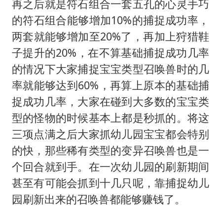
再之后就是符石组合一套五孔的心灵手巧
的符石组合能够增加10%的捕捉成功率，
两套就能够增加至20%了，再加上狩猎鞋
子提升的20%，在不算基础捕捉成功几率
的情况下大家捕捉宝宝类型召唤兽时的几
率就能够达到60%，再算上原本的基础捕
捉成功几率，大家在碰到大多数的宝宝类
型的怪物的时候基本上都是秒抓的。将这
三项点满之后大家抓幼儿园宝宝都会特别
的快，那些稀有类型的变异召唤兽也是一
个回合就到手。在一次幼儿园的刷新期间
甚至有可能会抓到十几只呢，靠捕捉幼儿
园刷新出来的召唤兽都能够赚钱了。