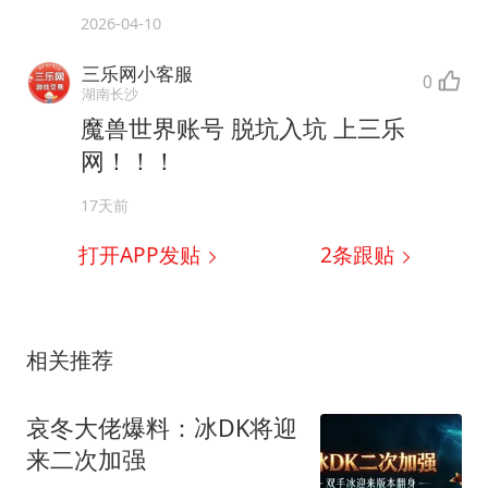
2026-04-10
三乐网小客服
0
湖南长沙
魔兽世界账号 脱坑入坑 上三乐
网！！！
17天前
打开APP发贴
2
条跟贴
相关推荐
哀冬大佬爆料：冰DK将迎
来二次加强