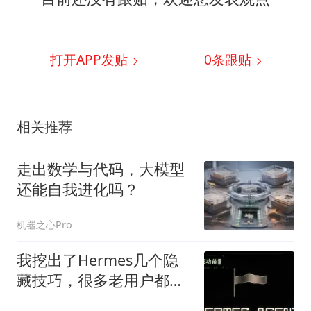
打开APP发贴
0
条跟贴
相关推荐
走出数学与代码，大模型
还能自我进化吗？
机器之心Pro
我挖出了Hermes几个隐
藏技巧，很多老用户都不
知道