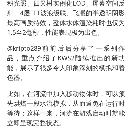
积光照、四叉树实例化LOD、屏幕空间反
射、4层FFT波浪级联、飞溅的半透明阴影
最高画质特效，整体水体渲染耗时也仅为
1.5至2毫秒，性能表现极为出色。
@kripto289前前后后分享了一系列作
品，重点介绍了KWS2陆续推出的新功
能，展示了很多令人印象深刻的模拟和着
色器。
比如，在河流中加入移动物体时，可以预
先烘焙一段水流模拟，从而避免在运行时
等待；这样一来，河流在游戏启动时就能
立即呈现完整状态。