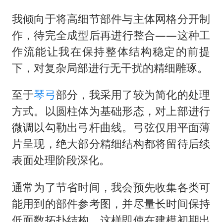
我倾向于将高细节部件与主体网格分开制
作，待完全成型后再进行整合——这种工
作流能让我在保持整体结构稳定的前提
下，对复杂局部进行无干扰的精细雕琢。
至于
琴弓
部分，我采用了较为简化的处理
方式。以圆柱体为基础形态，对上部进行
微调以勾勒出弓杆曲线。弓弦仅用平面薄
片呈现，绝大部分精细结构都将留待后续
表面处理阶段深化。
通常为了节省时间，我会预先收集各类可
能用到的部件参考图，并尽量长时间保持
低面数拓扑结构。这样即使在建模初期出