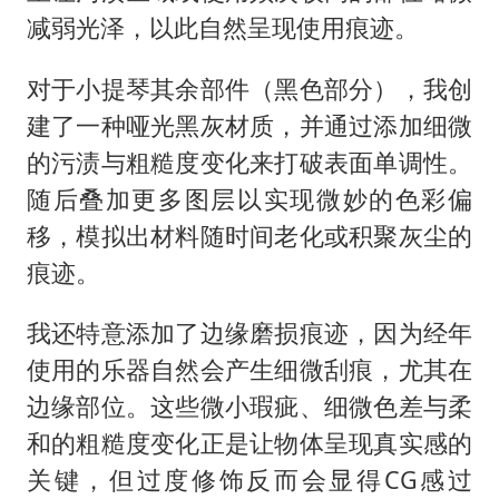
减弱光泽，以此自然呈现使用痕迹。
对于小提琴其余部件（黑色部分），我创
建了一种哑光黑灰材质，并通过添加细微
的污渍与粗糙度变化来打破表面单调性。
随后叠加更多图层以实现微妙的色彩偏
移，模拟出材料随时间老化或积聚灰尘的
痕迹。
我还特意添加了边缘磨损痕迹，因为经年
使用的乐器自然会产生细微刮痕，尤其在
边缘部位。这些微小瑕疵、细微色差与柔
和的粗糙度变化正是让物体呈现真实感的
关键，但过度修饰反而会显得CG感过