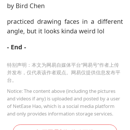
by Bird Chen
practiced drawing faces in a different
angle, but it looks kinda weird lol
- End -
特别声明：本文为网易自媒体平台“网易号”作者上传
并发布，仅代表该作者观点。网易仅提供信息发布平
台。
Notice: The content above (including the pictures
and videos if any) is uploaded and posted by a user
of NetEase Hao, which is a social media platform
and only provides information storage services.