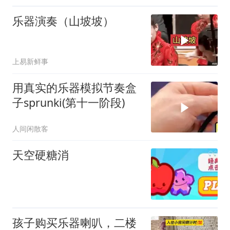
乐器演奏（山坡坡）
上易新鲜事
用真实的乐器模拟节奏盒
子sprunki(第十一阶段)
人间闲散客
天空硬糖消
孩子购买乐器喇叭，二楼