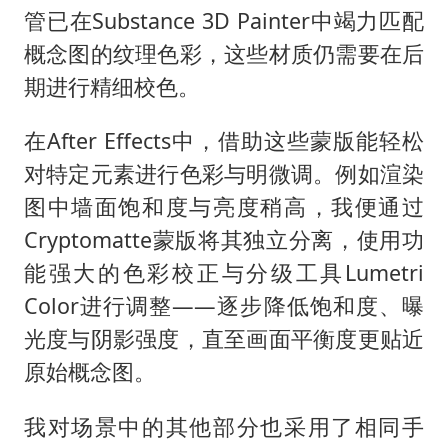
管已在Substance 3D Painter中竭力匹配
概念图的纹理色彩，这些材质仍需要在后
期进行精细校色。
在After Effects中，借助这些蒙版能轻松
对特定元素进行色彩与明微调。例如渲染
图中墙面饱和度与亮度稍高，我便通过
Cryptomatte蒙版将其独立分离，使用功
能强大的色彩校正与分级工具Lumetri
Color进行调整——逐步降低饱和度、曝
光度与阴影强度，直至画面平衡度更贴近
原始概念图。
我对场景中的其他部分也采用了相同手