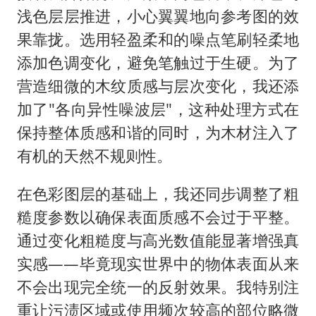
浅色层层推进，小心翼翼地向参考图的效
果靠拢。选用轻盈柔和的噪点笔刷轻柔地
添加色调变化，避免笔触过于生硬。为了
营造细微的木纹质感与层次变化，我还添
加了"各向异性噪波层"，这种处理方式在
保持整体质感和谐的同时，为木材注入了
有机的天然不规则性。
在色彩图层的基础上，我还同步调整了粗
糙度参数以确保表面质感不会过于平整。
通过变化粗糙度与高光数值能显著增强真
实感——毕竟现实世界中的物体表面从来
不会出现完全统一的反射效果。我特别注
重让污渍区域或使用频次较高的部位略微