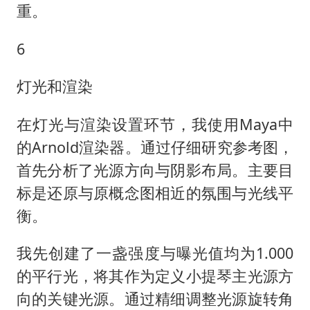
重。
6
灯光和渲染
在灯光与渲染设置环节，我使用Maya中
的Arnold渲染器。通过仔细研究参考图，
首先分析了光源方向与阴影布局。主要目
标是还原与原概念图相近的氛围与光线平
衡。
我先创建了一盏强度与曝光值均为1.000
的平行光，将其作为定义小提琴主光源方
向的关键光源。通过精细调整光源旋转角