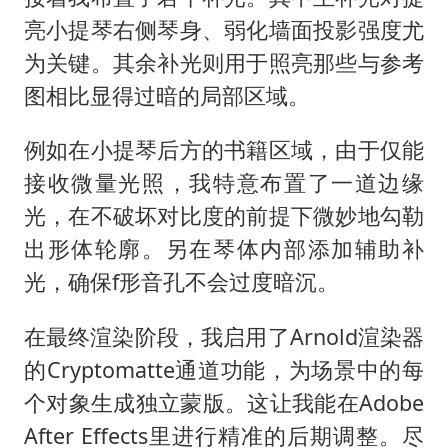
亮小提琴右侧琴身、弱化墙面投影强度尤
为关键。其余补光则用于照亮那些与参考
图相比显得过暗的局部区域。
例如在小提琴后方的书籍区域，由于仅能
接收微量光照，我特意布置了一道边缘
光，在不破坏对比度的前提下微妙地勾勒
出形体轮廓。另在琴体内部添加辅助补
光，确保f形音孔不会过度暗沉。
在最终渲染阶段，我启用了Arnold渲染器
的Cryptomatte通道功能，为场景中的每
个对象生成独立蒙版。这让我能在Adobe
After Effects里进行精准的后期调整。尽