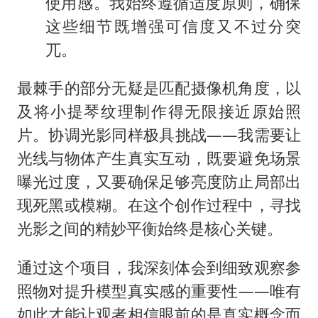
使用感。我始终遵循适度原则，确保
这些细节既增强可信度又不过分突
兀。
最棘手的部分无疑是匹配摄像机角度，以
及将小提琴纹理制作得无限接近原始照
片。协调光影同样极具挑战——我需要让
光线与物体产生真实互动，既要避免场景
曝光过度，又要确保足够亮度防止局部出
现死黑或模糊。在这个创作过程中，寻找
光影之间的精妙平衡始终是核心关键。
通过这个项目，我深刻体会到细致观察参
照物对提升模型真实感的重要性——唯有
如此才能让观者相信眼前的是真实概念而