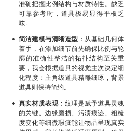
准确把握比例结构与材质特性。缺乏
可靠参考时，道具极易显得平板乏
味。
简洁建模与清晰造型
：从基础几何体
着手，在添加细节前先确保比例与轮
廓的准确性整洁的拓扑结构至关重
要，我会根据道具的视觉主次决定细
化程度：主角级道具精雕细琢，背景
道具则保持简约。
真实材质表现
：纹理是赋予道具灵魂
的关键。边缘磨损、污渍痕迹、粗糙
度变化等细微瑕疵能让物品呈现真实