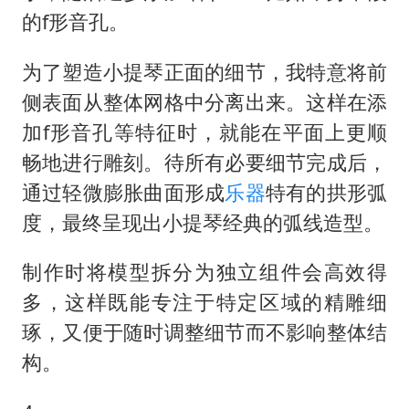
的f形音孔。
为了塑造小提琴正面的细节，我特意将前
侧表面从整体网格中分离出来。这样在添
加f形音孔等特征时，就能在平面上更顺
畅地进行雕刻。待所有必要细节完成后，
通过轻微膨胀曲面形成
乐器
特有的拱形弧
度，最终呈现出小提琴经典的弧线造型。
制作时将模型拆分为独立组件会高效得
多，这样既能专注于特定区域的精雕细
琢，又便于随时调整细节而不影响整体结
构。