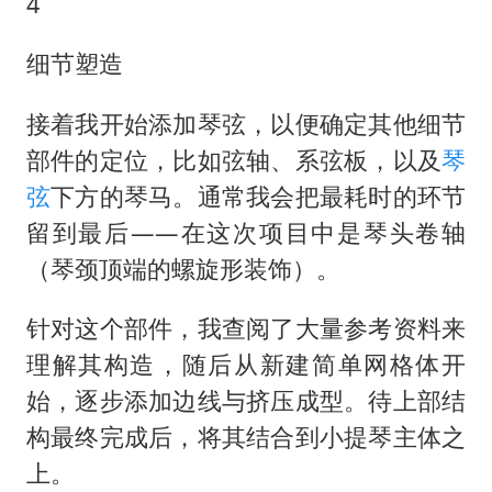
4
细节塑造
接着我开始添加琴弦，以便确定其他细节
部件的定位，比如弦轴、系弦板，以及
琴
弦
下方的琴马。通常我会把最耗时的环节
留到最后——在这次项目中是琴头卷轴
（琴颈顶端的螺旋形装饰）。
针对这个部件，我查阅了大量参考资料来
理解其构造，随后从新建简单网格体开
始，逐步添加边线与挤压成型。待上部结
构最终完成后，将其结合到小提琴主体之
上。