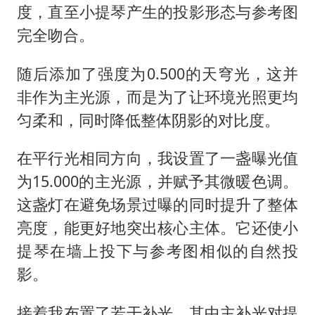
度，直至小提琴产生的投影形态与参考图
完全吻合。
随后添加了强度为0.500的天穹光，这并
非作为主光源，而是为了让环境光照更均
匀柔和，同时降低整体阴影的对比度。
在平行光相同方向，我设置了一盏曝光值
为15.000的主光源，并赋予其微暖色调。
这盏灯在避免场景过曝的同时提升了整体
亮度，能更好地突出核心主体。它还使小
提琴在墙上投下与参考图相似的自然投
影。
接着我布置了若干补光。其中主补光对提