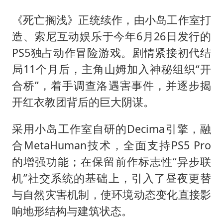
《死亡搁浅》正统续作，由小岛工作室打
造、索尼互动娱乐于今年6月26日发行的
PS5独占动作冒险游戏。剧情紧接初代结
局11个月后，主角山姆加入神秘组织“开
合桥”，着手调查洛遇害事件，并逐步揭
开红衣教团背后的巨大阴谋。
采用小岛工作室自研的Decima引擎，融
合MetaHuman技术，全面支持PS5 Pro
的增强功能；在保留前作标志性“异步联
机”社交系统的基础上，引入了昼夜更替
与自然灾害机制，使环境动态变化直接影
响地形结构与建筑状态。