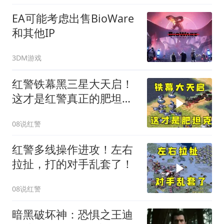
EA可能考虑出售BioWare
和其他IP
3DM游戏
红警铁幕黑三星大天启！
这才是红警真正的肥坦
克！
08说红警
红警多线操作进攻！左右
拉扯，打的对手乱套了！
08说红警
暗黑破坏神：恐惧之王迪