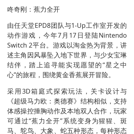
咚奇刚：蕉力全开
由任天堂EPD8团队与1-Up工作室开发的
动作游戏，今年7月17日登陆Nintendo
Switch 2平台。游戏以淘金热为背景，讲
述主角因风暴坠入地下世界，与少女宝琳
结伴，踏上追寻能实现愿望的“星之中
心”的旅程，围绕黄金香蕉展开冒险。
采用3D箱庭式探索玩法，关卡设计与
《超级马力欧：奥德赛》结构相似，支持
体感操控捶胸动作及本地双人合作，玩家
可通过“蕉力全开”系统变身为猩猩、斑
马、鸵鸟、大象、蛇五种形态，每种形态