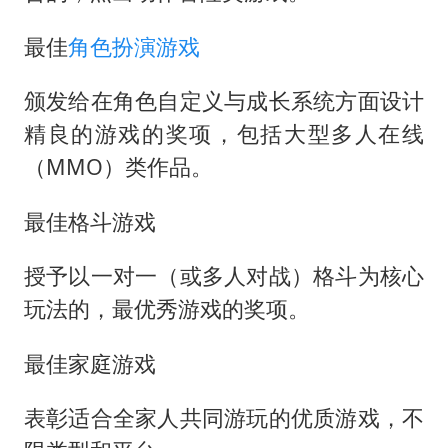
最佳
角色扮演游戏
颁发给在角色自定义与成长系统方面设计
精良的游戏的奖项，包括大型多人在线
（MMO）类作品。
最佳格斗游戏
授予以一对一（或多人对战）格斗为核心
玩法的，最优秀游戏的奖项。
最佳家庭游戏
表彰适合全家人共同游玩的优质游戏，不