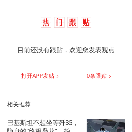
目前还没有跟贴，欢迎您发表观点
打开APP发贴
0
条跟贴
相关推荐
巴基斯坦不想坐等歼35，
隐身的“终极枭龙”，拍板