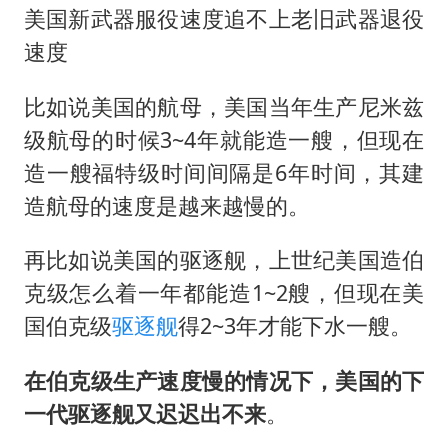
美国新武器服役速度追不上老旧武器退役
速度
比如说美国的航母，美国当年生产尼米兹
级航母的时候3~4年就能造一艘，但现在
造一艘福特级时间间隔是6年时间，其建
造航母的速度是越来越慢的。
再比如说美国的驱逐舰，上世纪美国造伯
克级怎么着一年都能造1~2艘，但现在美
国伯克级
驱逐舰
得2~3年才能下水一艘。
在伯克级生产速度慢的情况下，美国的下
一代驱逐舰又迟迟出不来
。