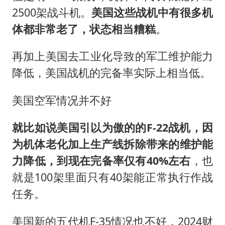
2500架战斗机。
美国这些战机中有很多机
体都非常老了，状态相当糟糕
。
再加上美国去工业化导致的军工维护能力
降低，美国战机的完备率实际上相当低。
美国空军情况并不好
就比如说美国引以为傲的的F-22战机，因
为机体老化加上生产线拆除带来的维护能
力降低，到现在完备率仅有40%左右
，也
就是100架里面只有40架能正常执行作战
任务。
美国新的五代机F-35情况也不好，2024财