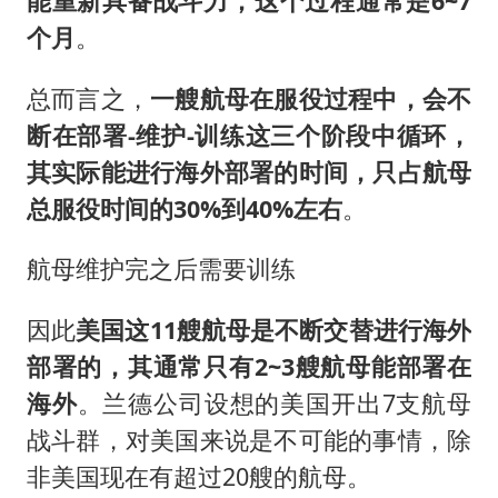
能重新具备战斗力，这个过程通常是6~7
个月
。
总而言之，
一艘航母在服役过程中，会不
断在部署-维护-训练这三个阶段中循环，
其实际能进行海外部署的时间，只占航母
总服役时间的30%到40%左右
。
航母维护完之后需要训练
因此
美国这11艘航母是不断交替进行海外
部署的，其通常只有2~3艘航母能部署在
海外
。兰德公司设想的美国开出7支航母
战斗群，对美国来说是不可能的事情，除
非美国现在有超过20艘的航母。