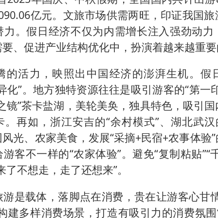
090.06亿元。文旅市场供需两旺，印证我国
潜力。假日经济不仅为内需增长注入强劲动力
需要、促进产业结构优化中，扮演着越来越重要
腾的活力，映照出中国经济的澎湃生机。假
异化”。地方独特资源往往是吸引游客的“第一
空之镜”茶卡盐湖，美轮美奂，独具特色，吸引国
卡。再如，浙江安吉的“余村模式”、湖北武汉的
风光、农家美食，发展“采摘+民宿+农事体验
游客不一样的“农家体验”。避免“复制粘贴”“
来了不想走，走了还想来”。
旅游是载体，落脚点在消费，贵在让游客心甘情
重构建多样消费场景，打造有吸引力的消费氛围“