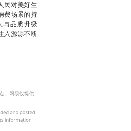
人民对美好生
消费场景的持
大与品质升级
注入源源不断
观点。网易仅提供
oaded and posted
es information