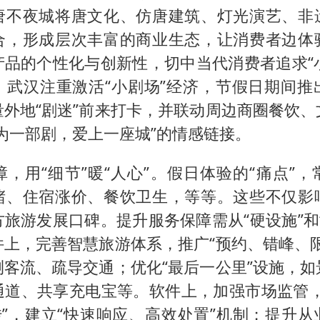
唐不夜城将唐文化、仿唐建筑、灯光演艺、非
合，形成层次丰富的商业生态，让消费者边体
品的个性化与创新性，切中当代消费者追求“小
，武汉注重激活“小剧场”经济，节假日期间推
量外地“剧迷”前来打卡，并联动周边商圈餐饮、
为一部剧，爱上一座城”的情感链接。
，用“细节”暖“人心”。假日体验的“痛点”
堵、住宿涨价、餐饮卫生，等等。这些不仅影
旅游发展口碑。提升服务保障需从“硬设施”和
件上，完善智慧旅游体系，推广“预约、错峰、限
测客流、疏导交通；优化“最后一公里”设施，如
通道、共享充电宝等。软件上，加强市场监管，
传”，建立“快速响应、高效处置”机制；提升