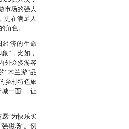
旅游市场的强大
，更在满足人
的角色。
日经济的生命
印象”，比如，
内外众多游客
“木兰游”品
”的乡村特色旅
千城一面”，让
愿“为快乐买
强磁场”。例