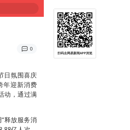
0
扫码去网易新闻APP浏览
节日氛围喜庆
跨年迎新消费
活动，通过满
“释放服务消
.88亿人次，