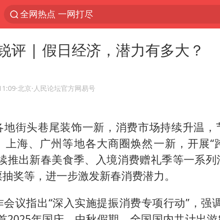
全网热点 一网打尽
锐评 | 假日经济，潜力有多大？
11:09
·北京
·人民论坛官方网易号
各地街头巷尾装饰一新，消费市场持续升温，
、上海、广州等地各大商圈焕然一新，开展“
陆续推出新春美食季、入境消费赠礼季等一系列
票抽奖等，进一步激发新春消费潜力。
作会议指出“深入实施提振消费专项行动”，强调
首2025年国庆、中秋假期，全国国内共计出游8