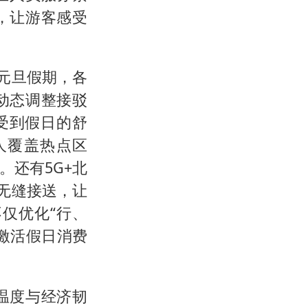
，让游客感受
元旦假期，各
动态调整接驳
受到假日的舒
人覆盖热点区
还有5G+北
无缝接送，让
不仅优化“行、
激活假日消费
温度与经济韧