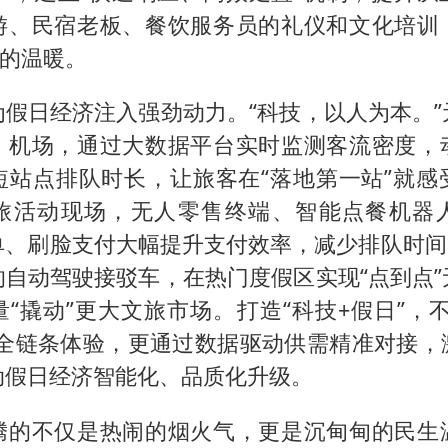
游、民宿老板、餐饮服务员的礼仪和文化培训
”的温暖。
为假日经济注入强劲动力。“科技，以人为本。”
、机场，通过大数据平台实时监测客流密度，
短站点排队时长，让旅客在“落地第一站”就感
旅活动现场，无人零售终端、智能点餐机器
单、刷脸支付大幅提升支付效率，减少排队时间。
的自动驾驶接驳车，在热门度假区实现“点到点”
“撬动”更大文旅市场。打造“科技+假日”，
”全链条体验，更通过数据驱动供需精准对接，
动假日经济智能化、品质化升级。
腾的不仅是热闹的烟火气，更是沉甸甸的民生