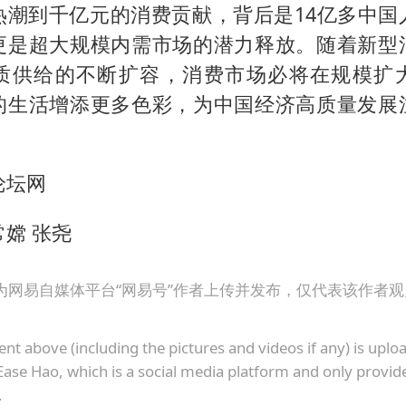
热潮到千亿元的消费贡献，背后是14亿多中国
更是超大规模内需市场的潜力释放。随着新型
质供给的不断扩容，消费市场必将在规模扩
的生活增添更多色彩，为中国经济高质量发展
论坛网
常嫦 张尧
为网易自媒体平台“网易号”作者上传并发布，仅代表该作者
ent above (including the pictures and videos if any) is upl
Ease Hao, which is a social media platform and only provid
.