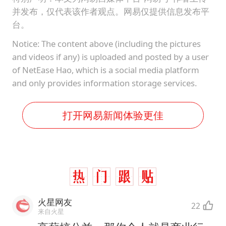
并发布，仅代表该作者观点。网易仅提供信息发布平
台。
Notice: The content above (including the pictures
and videos if any) is uploaded and posted by a user
of NetEase Hao, which is a social media platform
and only provides information storage services.
打开网易新闻体验更佳
火星网友
22
来自火星