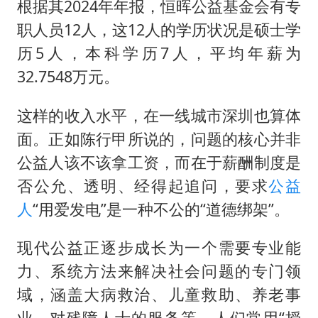
根据其2024年年报，恒晖公益基金会有专
职人员12人，这12人的学历状况是硕士学
历5人，本科学历7人，平均年薪为
32.7548万元。
这样的收入水平，在一线城市深圳也算体
面。正如陈行甲所说的，问题的核心并非
公益人该不该拿工资，而在于薪酬制度是
否公允、透明、经得起追问，要求
公益
人
“用爱发电”是一种不公的“道德绑架”。
现代公益正逐步成长为一个需要专业能
力、系统方法来解决社会问题的专门领
域，涵盖大病救治、儿童救助、养老事
业、对残障人士的服务等。人们常用“授