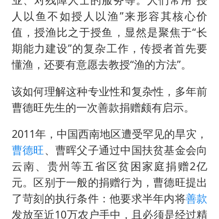
人以鱼不如授人以渔”来形容其核心价
值，授渔比之于授鱼，显然是聚焦于“长
期能力建设”的复杂工作，传授者首先要
懂渔，还要有意愿去教授“渔的方法”。
该如何理解这种专业性和复杂性，多年前
曹德旺先生的一次善款捐赠颇有启示。
2011年，中国西南地区遭受罕见的旱灾，
曹德旺
、曹晖父子通过中国扶贫基金会向
云南、贵州等五省区贫困家庭捐赠2亿
元。区别于一般的捐赠行为，曹德旺提出
了苛刻的执行条件：他要求半年内将
善款
发放至近10万农户手中，且必须是经过精