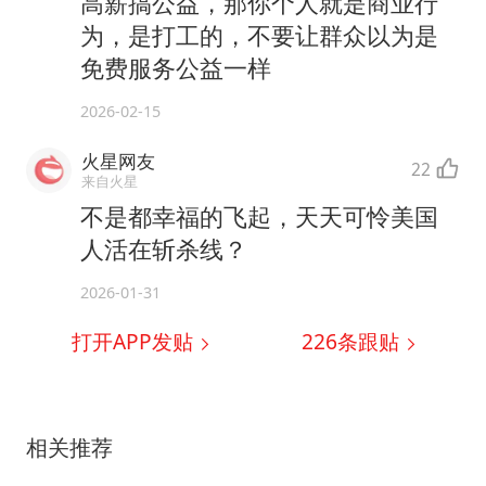
高薪搞公益，那你个人就是商业行
为，是打工的，不要让群众以为是
免费服务公益一样
2026-02-15
火星网友
22
来自火星
不是都幸福的飞起，天天可怜美国
人活在斩杀线？
2026-01-31
打开APP发贴
226
条跟贴
相关推荐