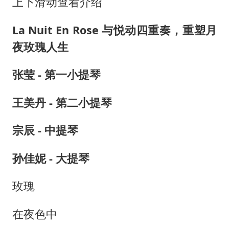
上下滑动查看介绍
La Nuit En Rose 与悦动四重奏，重塑月
夜玫瑰人生
张莹 - 第一小提琴
王美丹 - 第二小提琴
宗辰 - 中提琴
孙佳妮 - 大提琴
玫瑰
在夜色中