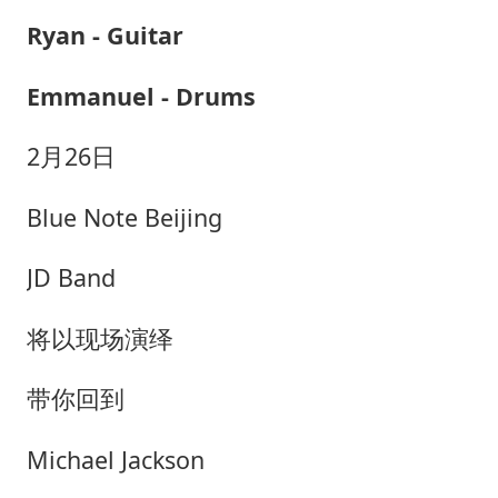
Ryan - Guitar
Emmanuel - Drums
2月26日
Blue Note Beijing
JD Band
将以现场演绎
带你回到
Michael Jackson