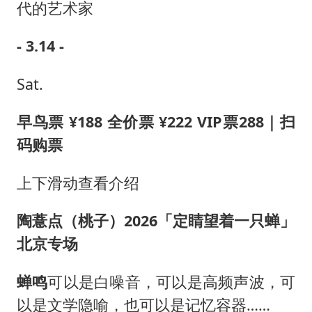
代的艺术家
- 3.14 -
Sat.
早鸟票 ¥188 全价票 ¥222 VIP票288｜扫
码购票
上下滑动查看介绍
陶薏点（桃子）2026「定睛望着一只蝉」
北京专场
蝉鸣
可以是白噪音，可以是高频声波，可
以是文学隐喻，也可以是记忆容器……