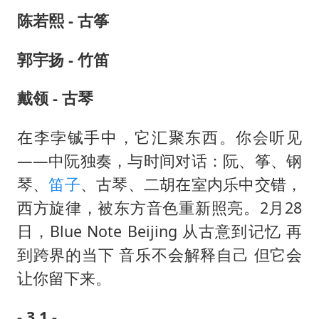
陈若熙 - 古筝
郭宇扬 - 竹笛
戴领 - 古琴
在李孛铖手中，它汇聚东西。你会听见
——中阮独奏，与时间对话：阮、筝、钢
琴、
笛子
、古琴、二胡在室内乐中交错，
西方旋律，被东方音色重新照亮。2月28
日，Blue Note Beijing 从古意到记忆 再
到跨界的当下 音乐不会解释自己 但它会
让你留下来。
- 3.1 -