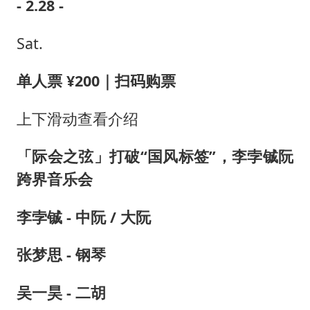
- 2.28 -
Sat.
单人票 ¥200｜扫码购票
上下滑动查看介绍
「际会之弦」打破“国风标签”，李孛铖阮
跨界音乐会
李孛铖 - 中阮 / 大阮
张梦思 - 钢琴
吴一昊 - 二胡