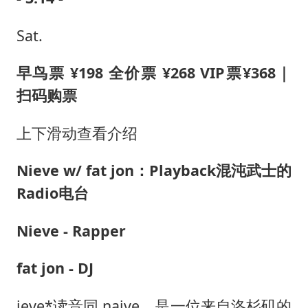
Sat.
早鸟票 ¥198 全价票 ¥268 VIP票¥368｜
扫码购票
上下滑动查看介绍
Nieve w/ fat jon：Playback混沌武士的
Radio电台
Nieve - Rapper
fat jon - DJ
ieve*读音同 naive，是一位来自洛杉矶的