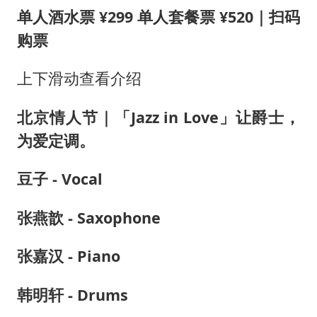
单人酒水票 ¥299 单人套餐票 ¥520｜扫码
购票
上下滑动查看介绍
北京情人节｜「Jazz in Love」让爵士，
为爱定调。
豆子 - Vocal
张燕歆 - Saxophone
张嘉汉 - Piano
韩明轩 - Drums