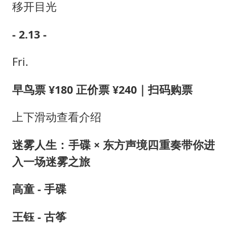
移开目光
- 2.13 -
Fri.
早鸟票 ¥180 正价票 ¥240｜扫码购票
上下滑动查看介绍
迷雾人生：手碟 × 东方声境四重奏带你进
入一场迷雾之旅
高童 - 手碟
王钰 - 古筝