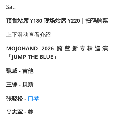
Sat.
预售站席 ¥180 现场站席 ¥220｜扫码购票
上下滑动查看介绍
MOJOHAND 2026 跨蓝新专辑巡演
「
JUMP THE BLUE」
魏威 - 吉他
王铮 - 贝斯
张晓松 -
口琴
吴志军 - 鼓