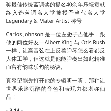
奖最佳传统蓝调奖的提名40余年乐坛贡献
终入选蓝调名人堂被授予当代名人堂
Legendary & Mater Artist 称号
Carlos Johnson 是一位左撇子吉他手，跟
他的两位好友—Albert King 与 Otis Rush
一样，让高音弦在上反着弹琴怎么看都反
人体工学，但这就是他能弹奏出如此精准
而富有韵味乐句的秘诀。
真希望能先打开他的专辑听一听，那种让
世界乐迷沉醉的音色和表现力都堪称仙
品！
- 3.14 -