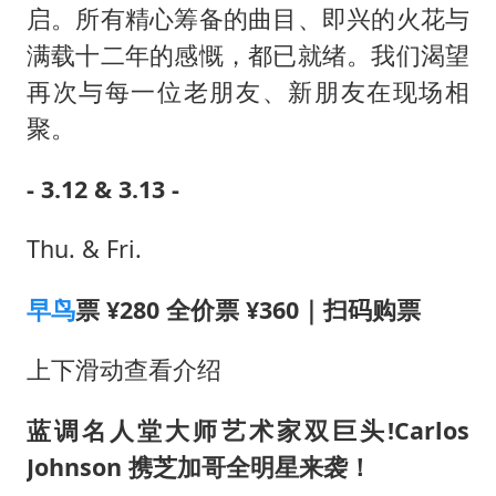
启。所有精心筹备的曲目、即兴的火花与
满载十二年的感慨，都已就绪。我们渴望
再次与每一位老朋友、新朋友在现场相
聚。
- 3.12 & 3.13 -
Thu. & Fri.
早鸟
票 ¥280 全价票 ¥360｜扫码购票
上下滑动查看介绍
蓝调名人堂大师艺术家双巨头!Carlos
Johnson 携芝加哥全明星来袭！