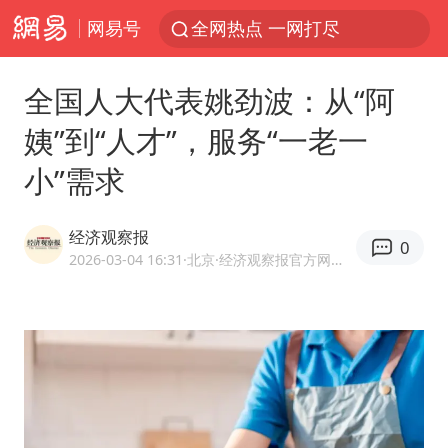
网易号
全网热点 一网打尽
全国人大代表姚劲波：从“阿
姨”到“人才”，服务“一老一
小”需求
经济观察报
0
2026-03-04 16:31
·北京
·经济观察报官方网易号