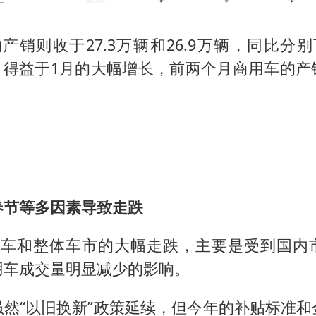
产销则收于27.3万辆和26.9万辆，同比分别下
过，得益于1月的大幅增长，前两个月商用车的产
春节等多因素导致走跌
用车和整体车市的大幅走跌，主要是受到国内
用车成交量明显减少的影响。
虽然“以旧换新”政策延续，但今年的补贴标准和