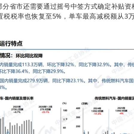
部分省市还需要通过摇号中签方式确定补贴资
置税税率也恢复至5%，单车最高减税额从3万元