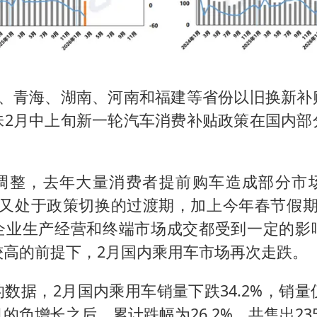
北、青海、湖南、河南和福建等省份以旧换新补
味2月中上旬新一轮汽车消费补贴政策在国内部
调整，去年大量消费者提前购车造成部分市
月又处于政策切换的过渡期，加上今年春节假期
企业生产经营和终端市场成交都受到一定的影
较高的前提下，2月国内乘用车市场再次走跌。
数据，2月国内乘用车销量下跌34.2%，销量
的负增长之后，累计跌幅为26.2%，共售出23