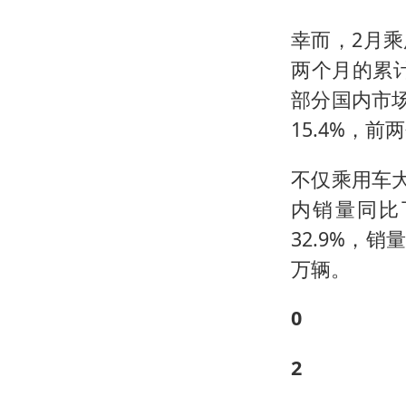
幸而，2月乘
两个月的累计
部分国内市
15.4%，前
不仅乘用车
内销量同比下
32.9%，销
万辆。
0
2