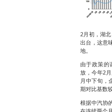
2月初，湖
出台，这意
地。
由于政策的
放，今年2
月中下旬，
期对比基数
根据中汽协的
在连续两个月