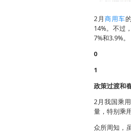
2月
商用车
的
14%。不
7%和3.9%。
0
1
政策过渡和
2月我国乘
量，特别乘
众所周知，