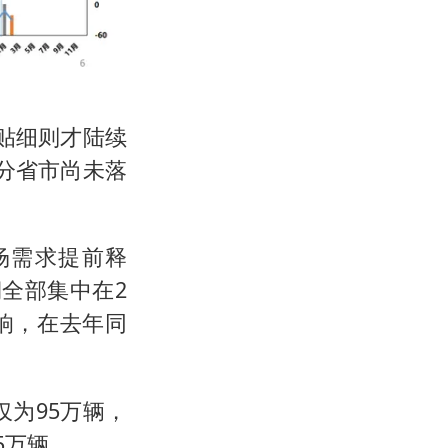
贴细则才陆续
分省市尚未落
场需求提前释
全部集中在2
响，在去年同
仅为95万辆，
5万辆。