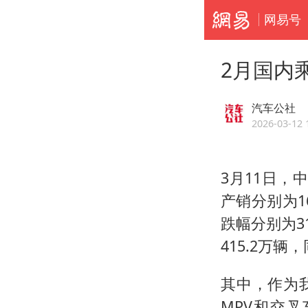
网易号
2月国内乘
汽车公社
2026-03-12 
3月11日
产销分别为16
跌幅分别为31
415.2万辆
其中，作为
MPV和交叉