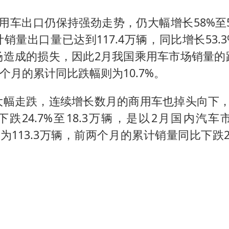
用车出口仍保持强劲走势，仍大幅增长58%至5
销量出口量已达到117.4万辆，同比增长53.
场造成的损失，因此2月我国乘用车市场销量的
两个月的累计同比跌幅则为10.7%。
大幅走跌，连续增长数月的商用车也掉头向下，
跌24.7%至18.3万辆，是以2月国内汽
量为113.3万辆，前两个月的累计销量同比下跌23.