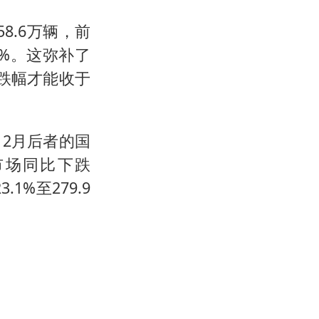
8.6万辆，前
3%。这弥补了
跌幅才能收于
2月后者的国
车市场同比下跌
1%至279.9