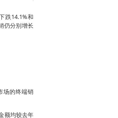
跌14.1%和
销仍分别增长
市场的终端销
金额均较去年