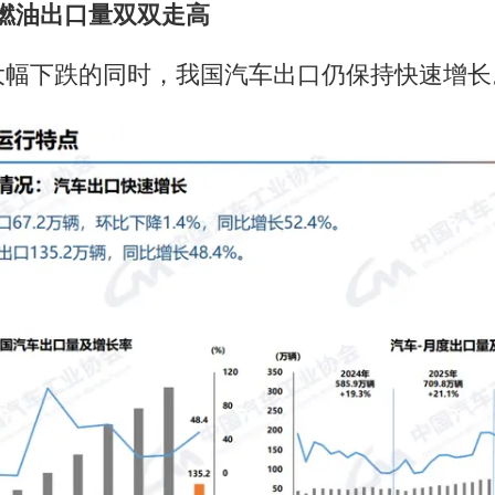
燃油出口量双双走高
大幅下跌的同时，我国汽车出口仍保持快速增长