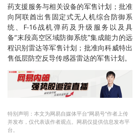
药支援服务与相关设备的军售计划；批准
向阿联酋出售固定式无人机综合防御系
统、F-16战机弹药及升级服务以及具
备“末段高空区域防御系统”集成能力的远
程识别雷达等军售计划；批准向科威特出
售低层防空反导传感器雷达的军售计划。
特别声明：本文为网易自媒体平台“网易号”作者上传
并发布，仅代表该作者观点。网易仅提供信息发布平
台。