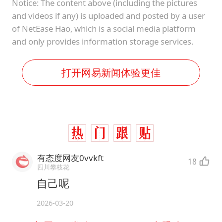
Notice: The content above (including the pictures
and videos if any) is uploaded and posted by a user
of NetEase Hao, which is a social media platform
and only provides information storage services.
打开网易新闻体验更佳
有态度网友0vvkft
18
四川攀枝花
自己呢
2026-03-20