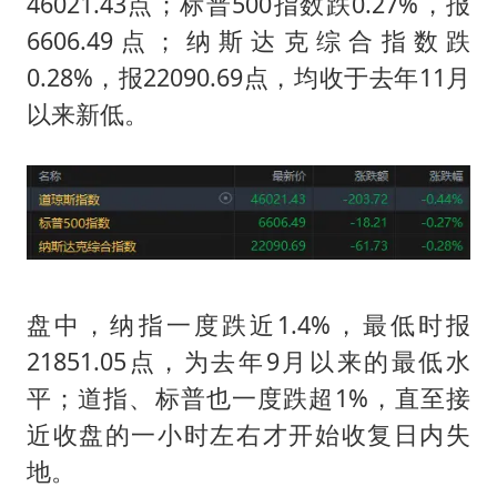
46021.43点；标普500指数跌0.27%，报
6606.49点；纳斯达克综合指数跌
0.28%，报22090.69点，均收于去年11月
以来新低。
盘中，纳指一度跌近1.4%，最低时报
21851.05点，为去年9月以来的最低水
平；道指、标普也一度跌超1%，直至接
近收盘的一小时左右才开始收复日内失
地。