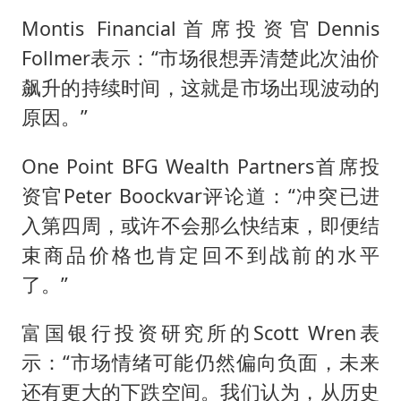
Montis Financial首席投资官Dennis
Follmer表示：“市场很想弄清楚此次油价
飙升的持续时间，这就是市场出现波动的
原因。”
One Point BFG Wealth Partners首席投
资官Peter Boockvar评论道：“冲突已进
入第四周，或许不会那么快结束，即便结
束商品价格也肯定回不到战前的水平
了。”
富国银行投资研究所的Scott Wren表
示：“市场情绪可能仍然偏向负面，未来
还有更大的下跌空间。我们认为，从历史