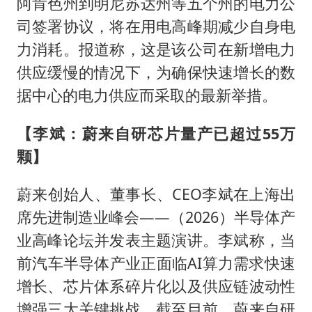
阿肯色州到明尼苏达州等五个州的电力公
司签署协议，将在用电高峰期减少自身电
力消耗。报道称，这是该公司在新增电力
供应缓慢的情况下，为确保快速增长的数
据中心的电力供应而采取的最新举措。
【李斌：蔚来自研芯片量产已超过55万
颗】
蔚来创始人、董事长、CEO李斌在上海出
席先进制造业峰会——（2026）半导体产
业高峰论坛并发表主题演讲。李斌称，当
前汽车半导体产业正面临AI算力需求快速
增长、芯片体系碎片化以及供应链波动性
增强三大关键挑战。截至目前，蔚来自研