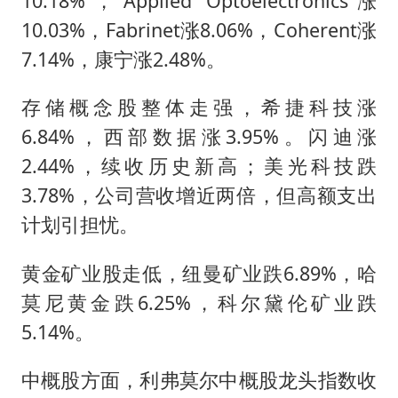
10.18%，Applied Optoelectronics涨
10.03%，Fabrinet涨8.06%，Coherent涨
7.14%，康宁涨2.48%。
存储概念股整体走强，希捷科技涨
6.84%，西部数据涨3.95%。闪迪涨
2.44%，续收历史新高；美光科技跌
3.78%，公司营收增近两倍，但高额支出
计划引担忧。
黄金矿业股走低，纽曼矿业跌6.89%，哈
莫尼黄金跌6.25%，科尔黛伦矿业跌
5.14%。
中概股方面，利弗莫尔中概股龙头指数收