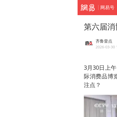
网易号
第六届消
齐鲁壹点
2026-03-30 
3月30日上
际消费品博
注点？