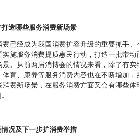
将打造哪些服务消费新场景
消费已经成为我国消费扩容升级的重要抓手。
要实施服务消费提质惠民行动，打造一批带动
场景。从前两届消博会的情况来看，除了有实
、体育、康养等服务消费内容也在不断增加，
些消费新场景，在服务消费方面又会有哪些体
的。
场情况及下一步扩消费举措