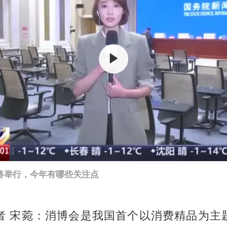
将举行，今年有哪些关注点
者 宋菀：消博会是我国首个以消费精品为主