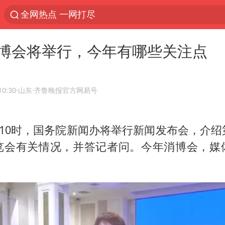
全网热点 一网打尽
博会将举行，今年有哪些关注点
10:30
·山东
·齐鲁晚报官方网易号
午10时，国务院新闻办将举行新闻发布会，介
览会有关情况，并答记者问。今年消博会，媒