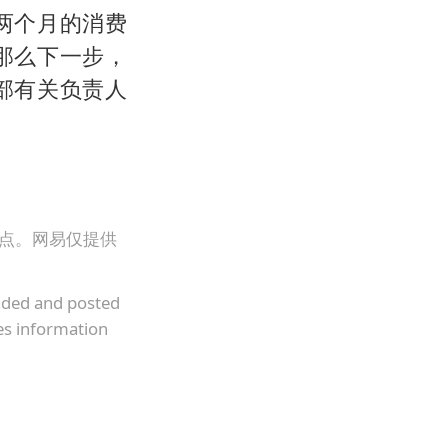
两个月的消费
那么下一步，
部有关负责人
观点。网易仅提供
oaded and posted
es information