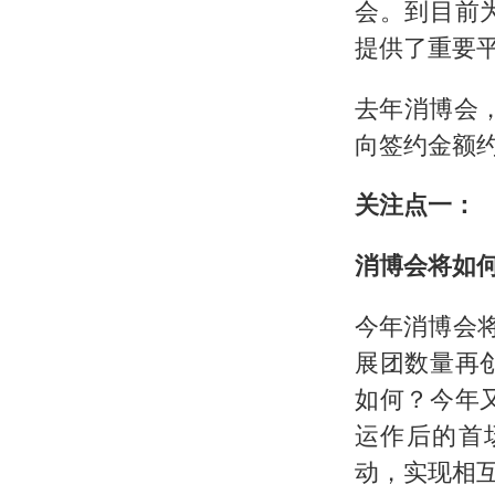
会。到目前
提供了重要
去年消博会，
向签约金额约
关注点一：
消博会将如
今年消博会将
展团数量再
如何？今年
运作后的首
动，实现相