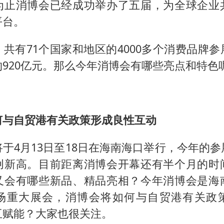
为止消博会已经成功举办了五届，为全球企业
平台。
共有71个国家和地区的4000多个消费品牌
920亿元。那么今年消博会有哪些亮点和特色
何与自贸港有关政策形成良性互动
于4月13日至18日在海南海口举行，今年的
创新高。目前距离消博会开幕还有半个月的时
又会有哪些新品、精品亮相？今年消博会是海
场重大展会，消博会将如何与自贸港有关政
互赋能？大家也很关注。