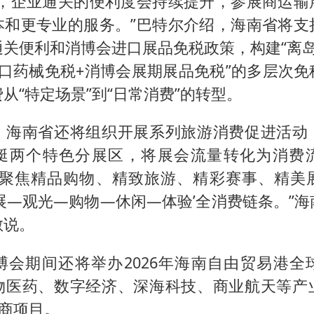
后，企业通关的便利度会持续提升，参展商运输
本和更专业的服务。”巴特尔介绍，海南省将支
通关便利和消博会进口展品免税政策，构建“离岛
进口药械免税+消博会展期展品免税”的多层次免
从“特定场景”到“日常消费”的转型。
，海南省还将组织开展系列旅游消费促进活动
艇两个特色分展区，将展会流量转化为消费
将聚焦精品购物、精致旅游、精彩赛事、精美
展—观光—购物—休闲—体验’全消费链条。”
敏说。
博会期间还将举办2026年海南自由贸易港全
物医药、数字经济、深海科技、商业航天等产
招商项目。