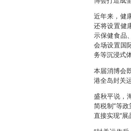
博会打造成全
近年来，健
还将设置健
示保健食品
会场设置国
务等沉浸式
本届消博会既
港全岛封关运
盛秋平说，
简税制”等
直接实现“展