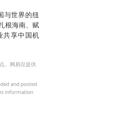
国与世界的纽
，扎根海南、赋
业共享中国机
观点。网易仅提供
oaded and posted
es information