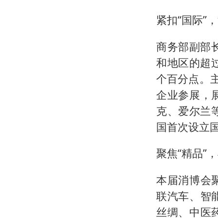
紧扣“国际”
商务部副部
和地区的超过
个百分点。主
企业参展，
克、爱尔兰
国首次设立
聚焦“精品”
本届消博会
联汽车、智
丝绸、中医