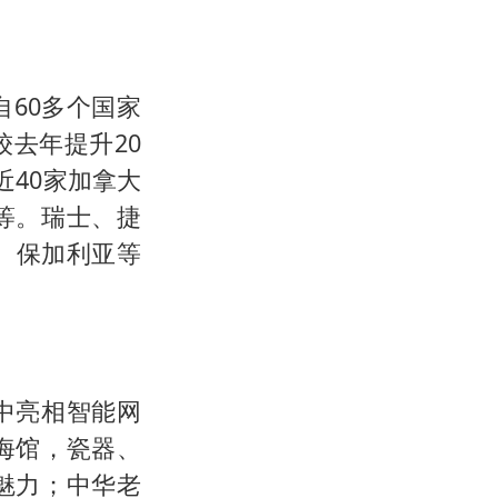
60多个国家
较去年提升20
近40家加拿大
等。瑞士、捷
、保加利亚等
中亮相智能网
海馆，瓷器、
魅力；中华老