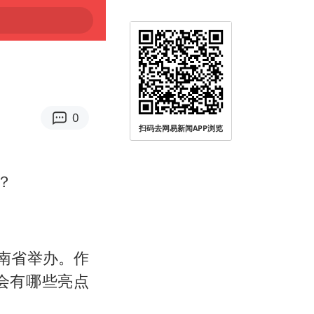
0
扫码去网易新闻APP浏览
？
海南省举办。作
会有哪些亮点