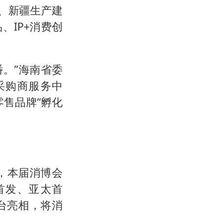
）、新疆生产建
IP+消费创
番。”海南省委
采购商服务中
零售品牌“孵化
示，本届消博会
首发、亚太首
台亮相，将消