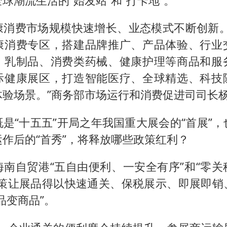
球潮流生活的“始发站”和“打卡地”。
康消费市场规模快速增长、业态模式不断创新。
康消费专区，搭建品牌推广、产品体验、行业
、乳制品、消费类药械、健康护理等商品和服
际健康展区，打造智能医疗、全球精选、科技
体验场景。”商务部市场运行和消费促进司司长
是“十五五”开局之年我国重大展会的“首展”
作后的“首秀”，将释放哪些政策红利？
海南自贸港“五自由便利、一安全有序”和“零关
政策让展品得以快速通关、保税展示、即展即销
品变商品”。