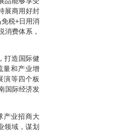
展品能够享受
持展商用好封
免税+日用消
税消费体系，
，打造国际健
流量和产业增
展演等四个板
海南国际经济发
球产业招商大
业领域，谋划