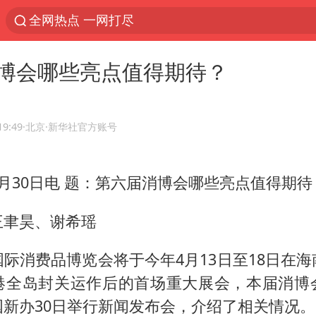
全网热点 一网打尽
博会哪些亮点值得期待？
19:49
·北京
·新华社官方账号
月30日电 题：第六届消博会哪些亮点值得期待
王聿昊、谢希瑶
际消费品博览会将于今年4月13日至18日在
港全岛封关运作后的首场重大展会，本届消博
国新办30日举行新闻发布会，介绍了相关情况。