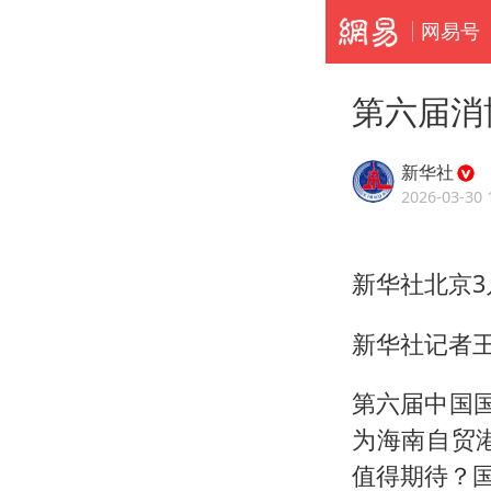
网易号
第六届消
新华社
2026-03-30 
新华社北京3
新华社记者
第六届中国国
为海南自贸
值得期待？