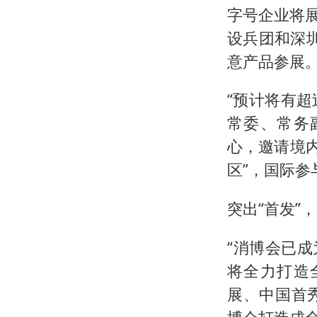
字号企业将展
设兵团和深
意产品参展
“预计将有超
常委、常务
心，邀请境内
区”，国际
突出“首发”
“消博会已成
将全力打造
展、中国首