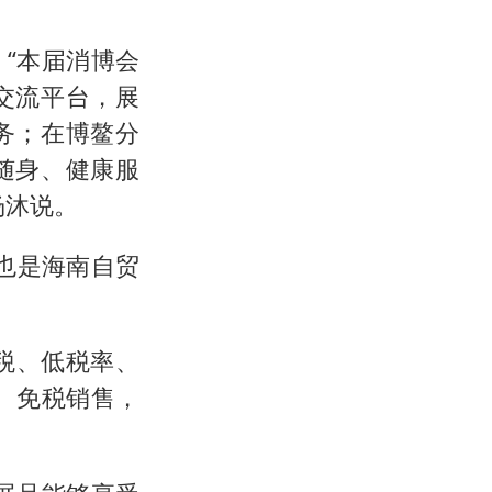
“本届消博会
交流平台，展
务；在博鳌分
随身、健康服
杨沐说。
，也是海南自贸
税、低税率、
、免税销售，