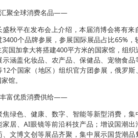
，汇聚全球消费名品——
长盛秋平在发布会上介绍，本届消博会将有来自
3400个品牌参展，参展国际展品占比65%，
宾国加拿大将搭建400平方米的国家馆，组织
展示涵盖化妆品、农产品、保健品、宠物食品
等12个国家（地区）组织官方团参展，俄罗斯
国家馆。
，丰富优质消费供给——
聚焦绿色、健康、数字、智能等新型消费，集
能家居、AI眼镜等前沿科技产品；增设国潮出
药、文博文创等展品齐聚，集中展示国货潮品