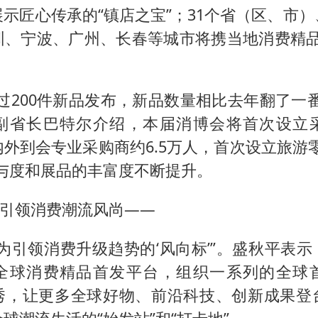
示匠心传承的“镇店之宝”；31个省（区、市
圳、宁波、广州、长春等城市将携当地消费精品、
。
过200件新品发布，新品数量相比去年翻了一
副省长巴特尔介绍，本届消博会将首次设立
外到会专业采购商约6.5万人，首次设立旅游
参与度和展品的丰富度不断提升。
，引领消费潮流风尚——
为引领消费升级趋势的‘风向标’”。盛秋平表
全球消费精品首发平台，组织一系列的全球
秀，让更多全球好物、前沿科技、创新成果登