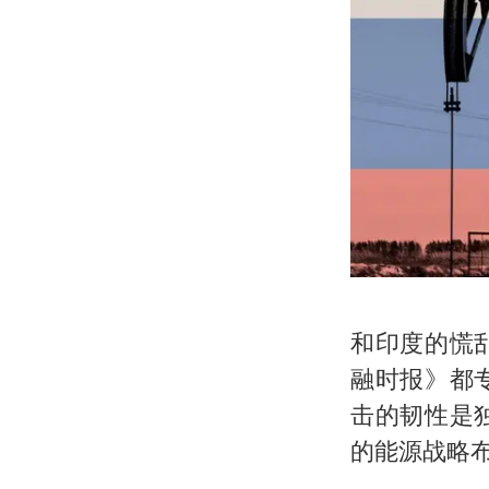
和印度的慌
融时报》都
击的韧性是
的能源战略