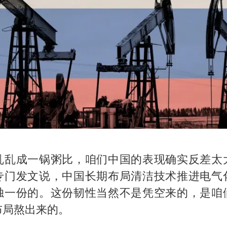
乱乱成一锅粥比，咱们中国的表现确实反差太
专门发文说，中国长期布局清洁技术推进电气
独一份的。这份韧性当然不是凭空来的，是咱
布局熬出来的。