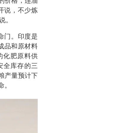
的价格，连油
开说，不少炼
说。
命门。印度是
成品和原材料
的化肥原料供
安全库存的三
粮产量预计下
命。