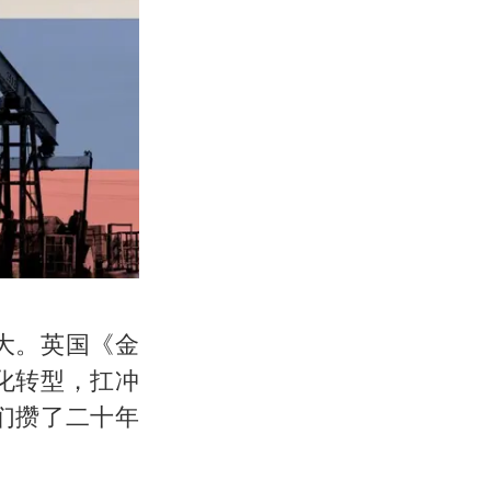
大。英国《金
化转型，扛冲
们攒了二十年