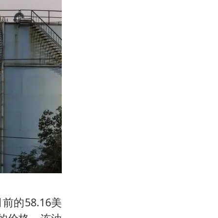
的58.16美