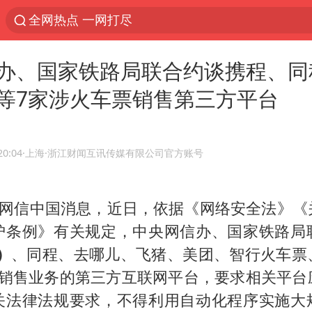
全网热点 一网打尽
办、国家铁路局联合约谈携程、同
等7家涉火车票销售第三方平台
20:04
·上海
·浙江财闻互讯传媒有限公司官方账号
，据网信中国消息，近日，依据《网络安全法》《
护条例》有关规定，中央网信办、国家铁路局
S）
、同程、去哪儿、飞猪、美团、智行火车票
票销售业务的第三方互联网平台，要求相关平台
关法律法规要求，不得利用自动化程序实施大