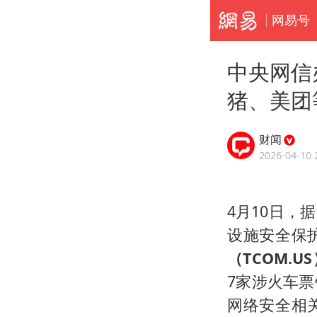
网易号
中央网信
猪、美团
财闻
2026-04-10 
4月10日
设施安全保
（TCOM.U
7家涉火车
网络安全相