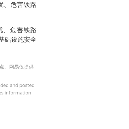
扰、危害铁路
扰、危害铁路
息基础设施安全
观点。网易仅提供
oaded and posted
es information