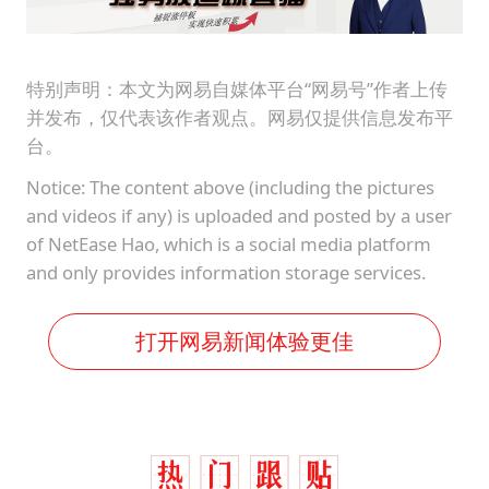
特别声明：本文为网易自媒体平台“网易号”作者上传
并发布，仅代表该作者观点。网易仅提供信息发布平
台。
Notice: The content above (including the pictures
and videos if any) is uploaded and posted by a user
of NetEase Hao, which is a social media platform
and only provides information storage services.
打开网易新闻体验更佳