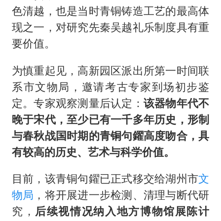
色清越，也是当时青铜铸造工艺的最高体
现之一，对研究先秦吴越礼乐制度具有重
要价值。
为慎重起见，高新园区派出所第一时间联
系市文物局，邀请考古专家到场初步鉴
定。专家观察测量后认定：
该器物年代不
晚于宋代，至少已有一千多年历史，形制
与春秋战国时期的青铜句鑃高度吻合，具
有较高的历史、艺术与科学价值。
目前，该青铜句鑃已正式移交给湖州市
文
物局
，将开展进一步检测、清理与断代研
究，
后续视情况纳入地方博物馆展陈计