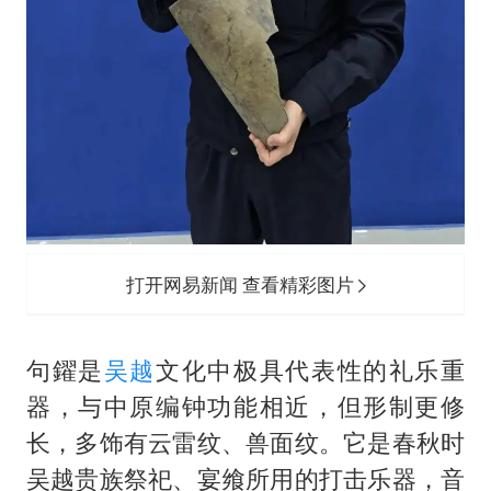
打开网易新闻 查看精彩图片
句鑃是
吴越
文化中极具代表性的礼乐重
器，与中原编钟功能相近，但形制更修
长，多饰有云雷纹、兽面纹。它是春秋时
吴越贵族祭祀、宴飨所用的打击乐器，音