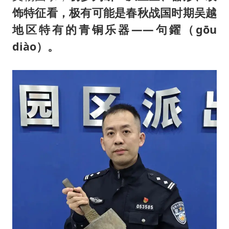
饰特征看，极有可能是春秋战国时期吴越
地区特有的青铜乐器——句鑃（gōu
diào）。