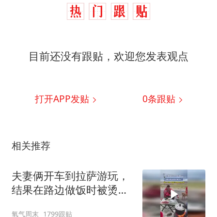
目前还没有跟贴，欢迎您发表观点
打开APP发贴
0
条跟贴
相关推荐
夫妻俩开车到拉萨游玩，
结果在路边做饭时被烫伤
了，网友：不放气直接打
氧气周末
1799跟贴