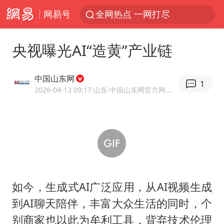
网易号
全网热点 一网打尽
央视曝光AI“造黄”产业链
中国山东网
1
2026-04-13 09:17
·山东
·中国山东网官方网易号
如今，生成式AI广泛应用，从AI视频生成
到AI聊天陪伴，丰富大众生活的同时，个
别商家也以此为牟利工具，背弃技术伦理