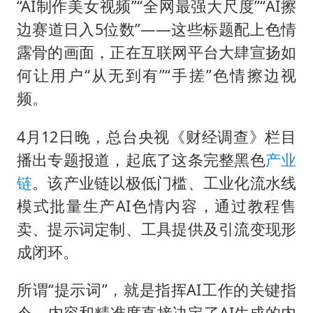
“AI制作美女视频”“全网最强大尺度”“AI擦
边赛道日入5位数”——这些标题配上色情
露骨的画面，正在互联网平台大肆宣扬如
何让用户“从无到有”“手搓”色情擦边视
频。
4月12日晚，总台央视《财经调查》栏目
播出专题报道，起底了这条完整黑色
产业
链
。该产业链以极低门槛、工业化流水线
模式批量生产AI色情内容，通过教程售
卖、提示词定制、工具提供及引流变现形
成闭环。
所谓“提示词”，就是指挥AI工作的关键指
令，内容和精准度直接决定了AI生成的内