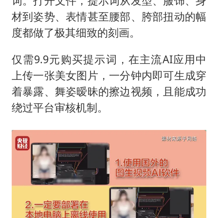
词。打开文件，提示词从发型、服饰、身
材到姿势、表情甚至腰部、胯部扭动的幅
度都做了极其细致的刻画。
仅需9.9元购买提示词，在主流AI应用中
上传一张美女图片，一分钟内即可生成穿
着暴露、舞姿暧昧的擦边视频，且能成功
绕过平台审核机制。