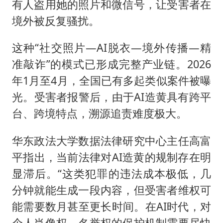
有人盗用她的照片和微信号，让受害者在
境外被反复骚扰。
这种“社交照片—AI脱衣—境外传播—精
准敲诈”的模式已形成完整产业链。2026
年1月至4月，全国已有多起类似案件被曝
光。受害者报警后，由于AI造黄具有跨平
台、跨境特点，溯源追责难度极大。
华东政法大学数据法律研究中心主任高富
平指出，当前法律对AI造黄的规制存在明
显滞后。“这类犯罪的违法成本极低，几
分钟就能生成一段内容，但受害者维权可
能需要数月甚至更长时间。在AI时代，对
个人肖像权、名誉权的保护机制需要尽快