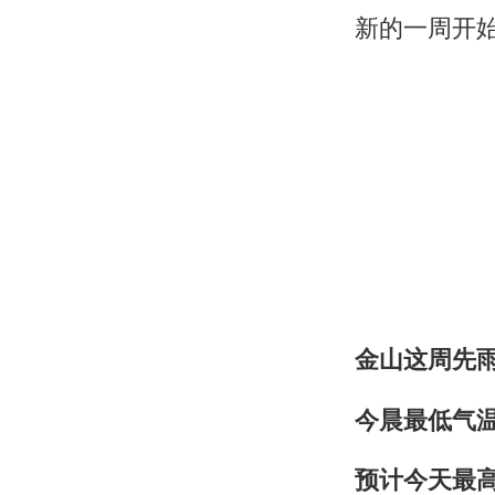
新的一周开
金山这周先
今晨最低气温
预计今天最高