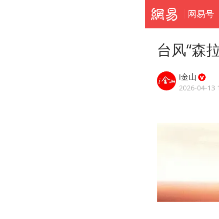
网易号
台风“森
i金山
2026-04-13 