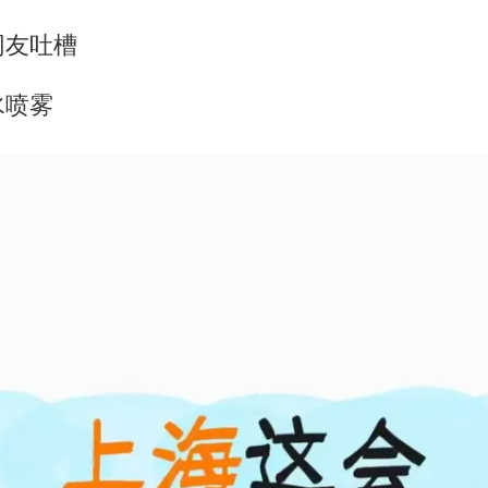
网友吐槽
水喷雾