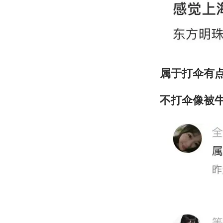
属于打伞有
不打伞像被