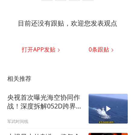
目前还没有跟贴，欢迎您发表观点
打开APP发贴
0
条跟贴
相关推荐
央视首次曝光海空协同作
战！深度拆解052D跨界指
挥歼16，我军这套南海底
军武时间线
牌有多绝？