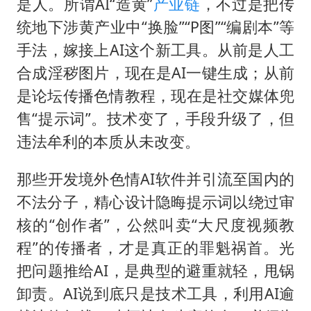
是人。所谓AI“造黄”
产业链
，不过是把传
统地下涉黄产业中“换脸”“P图”“编剧本”等
手法，嫁接上AI这个新工具。从前是人工
合成淫秽图片，现在是AI一键生成；从前
是论坛传播色情教程，现在是社交媒体兜
售“提示词”。技术变了，手段升级了，但
违法牟利的本质从未改变。
那些开发境外色情AI软件并引流至国内的
不法分子，精心设计隐晦提示词以绕过审
核的“创作者”，公然叫卖“大尺度视频教
程”的传播者，才是真正的罪魁祸首。光
把问题推给AI，是典型的避重就轻，甩锅
卸责。AI说到底只是技术工具，利用AI逾