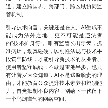
道，建立跨国界、跨部门、跨区域协同监
管机制。
引导技术向善，关键还是在人。AI生成不
能成为法外之地，更不可能是违法者
的“技术护身符”。唯有监管长出牙齿，抓
准病灶，动真碰硬，以刚性法规与技术手
段筑牢防线，才能引导新技术的从业者、
使用者坚守底线，不敢越雷池半步。也只
有让普罗大众知道，AI不是逃避脱责的理
由，才能教育公众提升技术素养和辨别能
力，自觉抵制不良内容，别给下一代留下
一个乌烟瘴气的网络空间。