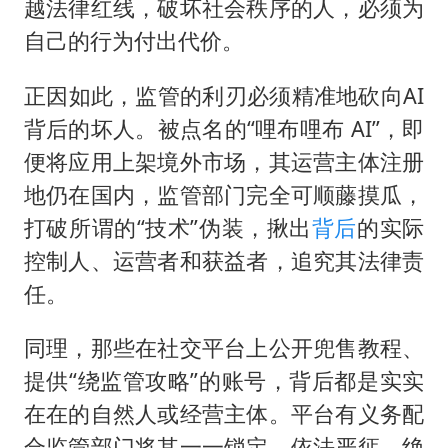
越法律红线，破坏社会秩序的人，必须为
自己的行为付出代价。
正因如此，监管的利刃必须精准地砍向AI
背后的坏人。被点名的“哩布哩布 AI”，即
便将应用上架境外市场，其运营主体注册
地仍在国内，监管部门完全可顺藤摸瓜，
打破所谓的“技术”伪装，揪出
背后
的实际
控制人、运营者和获益者，追究其法律责
任。
同理，那些在社交平台上公开兜售教程、
提供“绕监管攻略”的账号，背后都是实实
在在的自然人或经营主体。平台有义务配
合监管部门将其一一锁定，依法严惩，绝