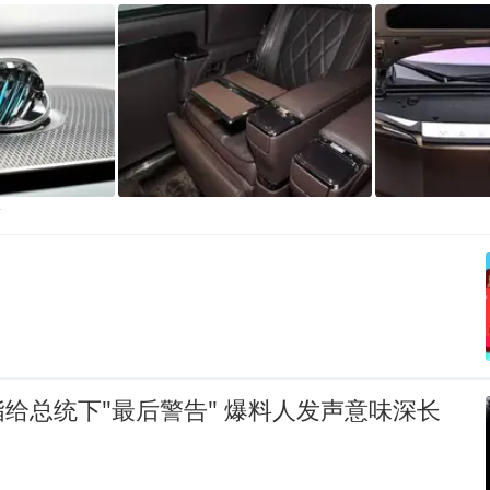
贴
给总统下"最后警告" 爆料人发声意味深长