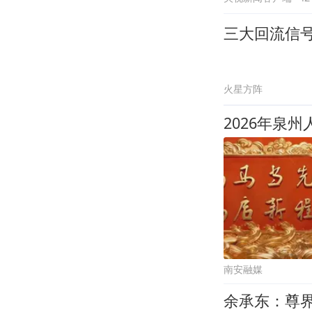
三大回流信
火星方阵
南安融媒
余承东：尊界V