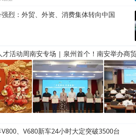
号强烈：外贸、外资、消费集体转向中国
800、V680新车24小时大定突破3500台