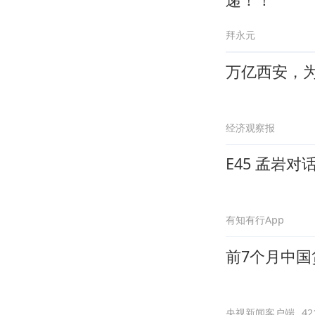
拜永元
万亿西安，为
经济观察报
E45 孟岩
有知有行App
前7个月中国
央视新闻客户端
4