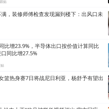
5跟贴
不满，装修师傅检查发现漏到楼下：出风口未
同比增23.9%，半导体出口按价值计算同比
口同比增27.5%
跟贴
国女篮热身赛7日将战尼日利亚，杨舒予有望出