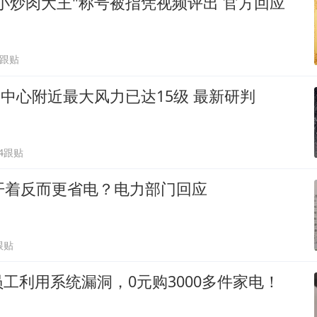
小炒肉大王"称号被指凭视频评出 官方回应
0跟贴
"中心附近最大风力已达15级 最新研判
34跟贴
开着反而更省电？电力部门回应
跟贴
工利用系统漏洞，0元购3000多件家电！