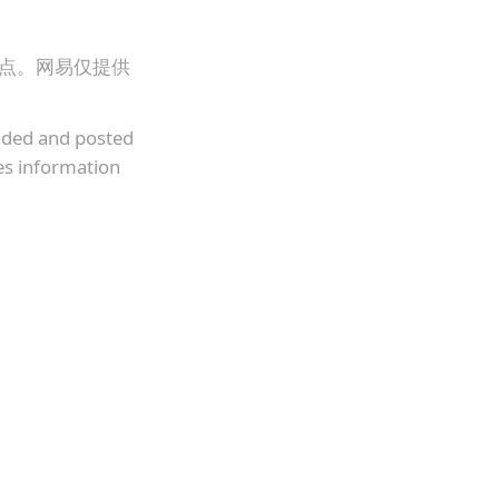
观点。网易仅提供
oaded and posted
es information