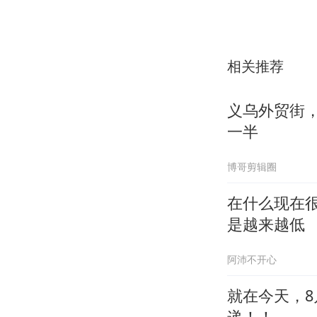
相关推荐
义乌外贸街
一半
博哥剪辑圈
在什么现在
是越来越低
阿沛不开心
就在今天，8
递！！