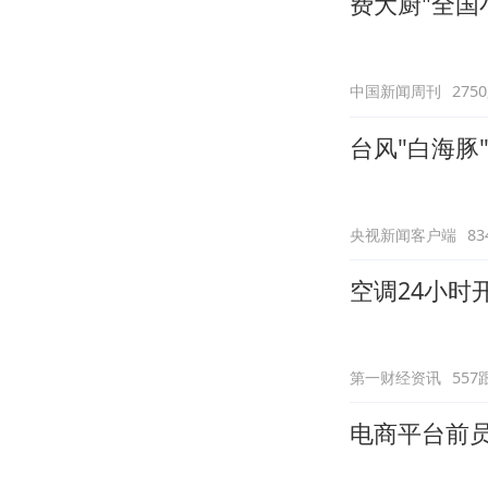
费大厨"全国
中国新闻周刊
275
台风"白海豚
央视新闻客户端
8
空调24小时
第一财经资讯
557
电商平台前员