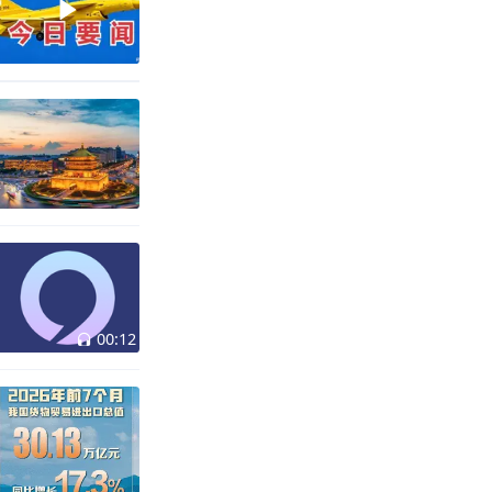
00:12