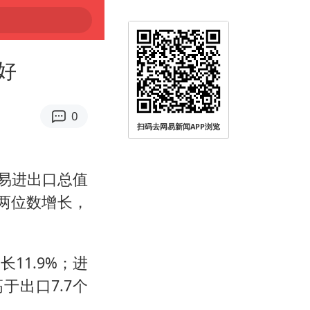
好
0
扫码去网易新闻APP浏览
贸易进出口总值
持两位数增长，
11.9%；进
于出口7.7个