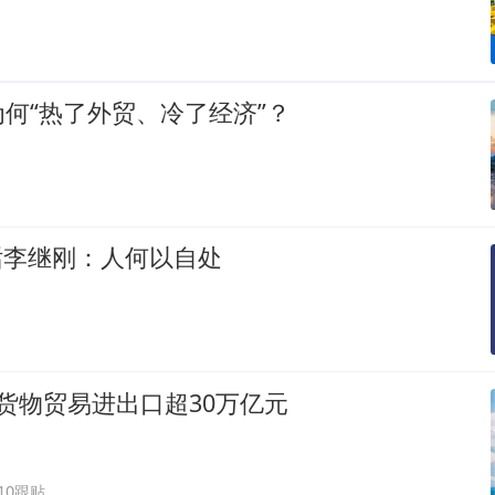
何“热了外贸、冷了经济”？
对话李继刚：人何以自处
货物贸易进出口超30万亿元
210跟贴