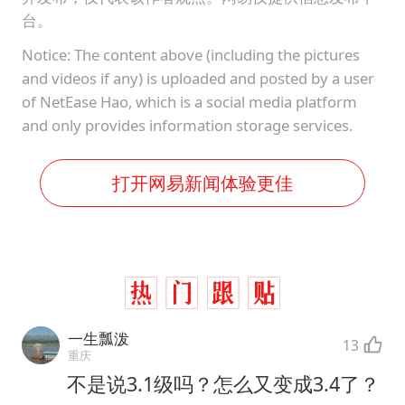
台。
Notice: The content above (including the pictures
and videos if any) is uploaded and posted by a user
of NetEase Hao, which is a social media platform
and only provides information storage services.
打开网易新闻体验更佳
一生瓢泼
13
重庆
不是说3.1级吗？怎么又变成3.4了？