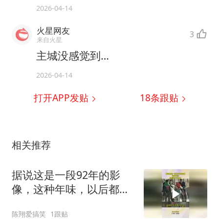
2026-04-14
火星网友
3
来自火星
主城没感觉到…
2026-04-14
打开APP发贴
18
条跟贴
相关推荐
据说这是一段92年的影
像，这种年味，以后都不
会有了！
陈翔爱搞笑
1跟贴