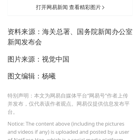
打开网易新闻 查看精彩图片
资料来源：海关总署、国务院新闻办公室
新闻发布会
图片来源：视觉中国
图文编辑：杨曦
特别声明：本文为网易自媒体平台“网易号”作者上传
并发布，仅代表该作者观点。网易仅提供信息发布平
台。
Notice: The content above (including the pictures
and videos if any) is uploaded and posted by a user
of NetEase Hao, which is a social media platform