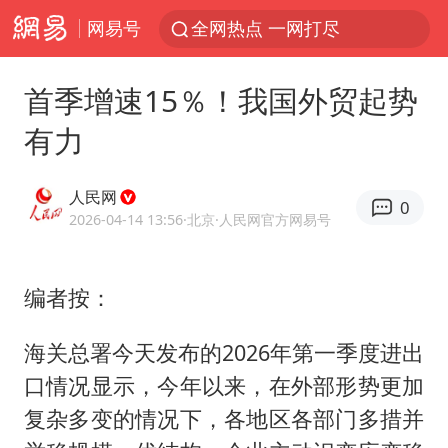
网易号
全网热点 一网打尽
首季增速15％！我国外贸起势
有力
人民网
0
2026-04-14 13:56
·北京
·人民网官方网易号
编者按：
海关总署今天发布的2026年第一季度进出
口情况显示，今年以来，在外部形势更加
复杂多变的情况下，各地区各部门多措并