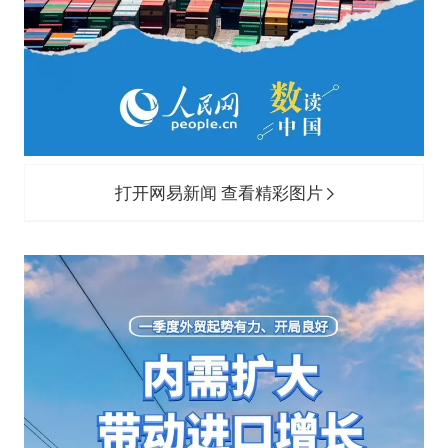
打开网易新闻 查看精彩图片