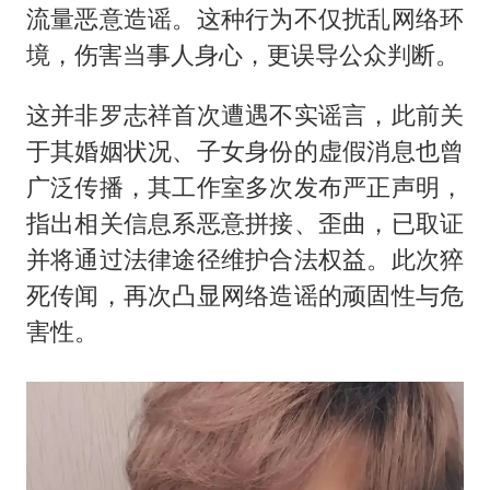
流量恶意造谣。这种行为不仅扰乱网络环
境，伤害当事人身心，更误导公众判断。
这并非罗志祥首次遭遇不实谣言，此前关
于其婚姻状况、子女身份的虚假消息也曾
广泛传播，其工作室多次发布严正声明，
指出相关信息系恶意拼接、歪曲，已取证
并将通过法律途径维护合法权益。此次猝
死传闻，再次凸显网络造谣的顽固性与危
害性。