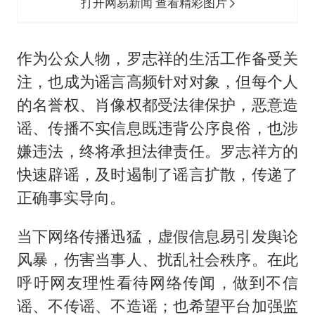
打开网易新闻 查看精彩图片
作为公众人物，罗志祥的生活工作备受关
注，也成为谣言高频针对对象，但每个人
的名誉权、肖像权都受法律保护，恶意造
谣、传播不实信息既违背公序良俗，也涉
嫌违法，终将承担法律责任。罗志祥方的
快速辟谣，及时遏制了谣言扩散，传递了
正确事实导向。
当下网络传播迅猛，虚假信息易引发舆论
风暴，伤害当事人、扰乱社会秩序。在此
呼吁网友理性看待网络传闻，做到不信
谣、不传谣、不造谣；也希望平台加强监