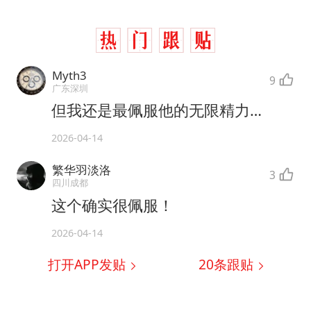
Myth3
9
广东深圳
但我还是最佩服他的无限精力…
2026-04-14
繁华羽淡洛
3
四川成都
这个确实很佩服！
2026-04-14
打开APP发贴
20
条跟贴