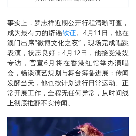
事实上，罗志祥近期公开行程清晰可查，
成为最有力的辟谣
铁证
。4月11日，他在
澳门出席“微博文化之夜”，现场完成唱跳
表演，状态良好；4月12日，他接受港媒
专访，官宣6月将在香港红馆举办演唱
会，畅谈演艺规划与舞台筹备进展；传闻
发酵当天，他也按计划进行日常运动、正
常开展工作，全程无任何异常，从时间线
上彻底推翻不实传闻。