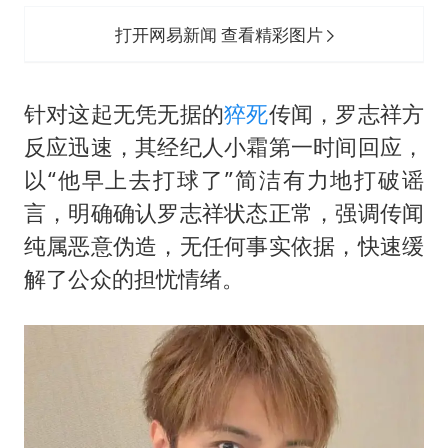
打开网易新闻 查看精彩图片
针对这起无凭无据的
猝死
传闻，罗志祥方
反应迅速，其经纪人小霜第一时间回应，
以“他早上去打球了”简洁有力地打破谣
言，明确确认罗志祥状态正常，强调传闻
纯属恶意伪造，无任何事实依据，快速缓
解了公众的担忧情绪。