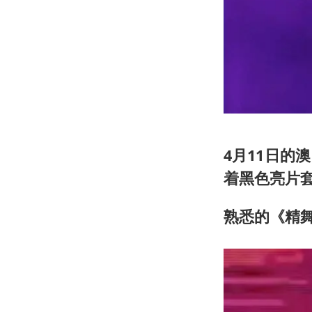
4月11日
着黑色亮片
熟悉的《精