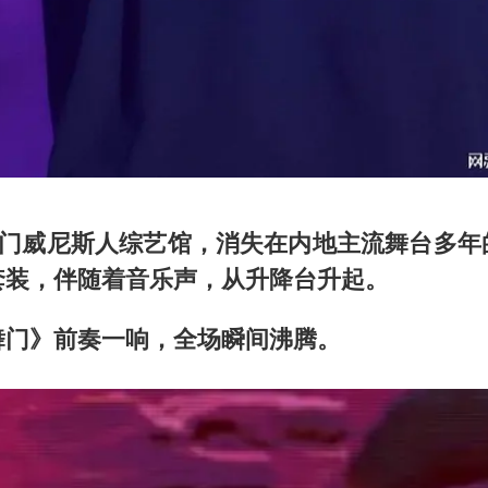
的澳门威尼斯人综艺馆，消失在内地主流舞台多年
套装，伴随着音乐声，从升降台升起。
舞门》前奏一响，全场瞬间沸腾。