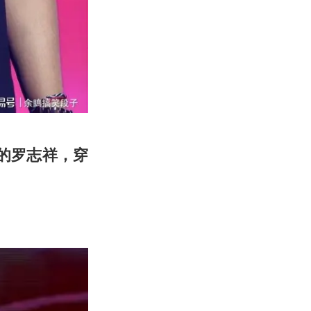
的罗志祥，穿