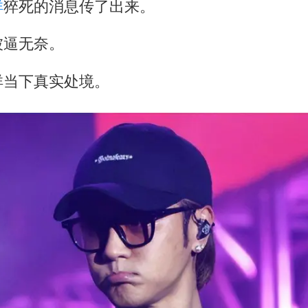
祥
猝死的消息传了出来。
被逼无奈。
祥当下真实处境。