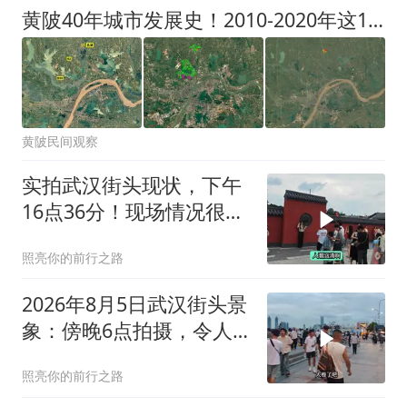
吁全民抵制室内吸烟
黄陂40年城市发展史！2010-2020年这10年里发展最快
黄陂民间观察
实拍武汉街头现状，下午
16点36分！现场情况很多
人没见过
照亮你的前行之路
2026年8月5日武汉街头景
象：傍晚6点拍摄，令人
难以置信
照亮你的前行之路