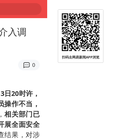
介入调
扫码去网易新闻APP浏览
0
13日20时许，
员操作不当，
，
相关部门已
开展全面安全
查结果，对涉