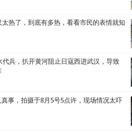
武汉太热了，到底有多热，看看市民的表情就知
以水代兵，扒开黄河阻止日寇西进武汉，导致
难
真事，拍摄于8月5号5点许，现场情况太吓