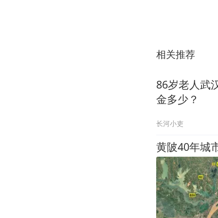
相关推荐
86岁老人武
金多少？
长河小吏
黄陂40年城市