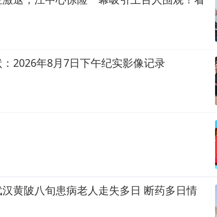
：2026年8月7日下午纪实影像记录
武汉黄陂八旬患病老人走失多日 断药多日情