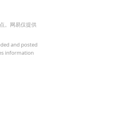
观点。网易仅提供
oaded and posted
es information