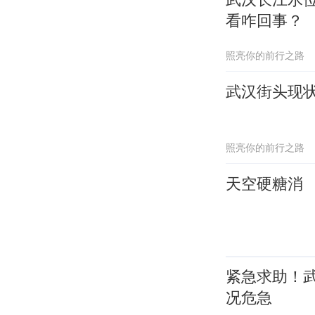
看咋回事？
照亮你的前行之路
武汉街头现状
照亮你的前行之路
天空硬糖消
紧急求助！
况危急