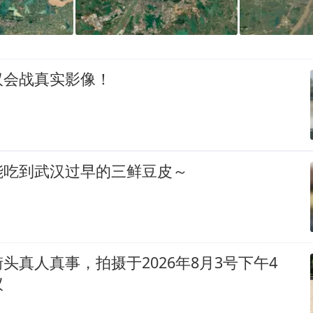
汉会战真实影像！
能吃到武汉过早的三鲜豆皮～
头真人真事，拍摄于2026年8月3号下午4
议