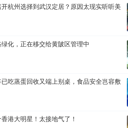
离开杭州选择到武汉定居？原因太现实听听美
路绿化，正在移交给黄陂区管理中
将已吃蒸蛋回收又端上别桌，食品安全岂容敷
个香港大明星！太接地气了！