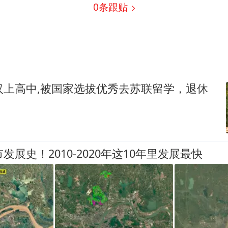
0
条跟贴
汉上高中,被国家选拔优秀去苏联留学，退休
发展史！2010-2020年这10年里发展最快