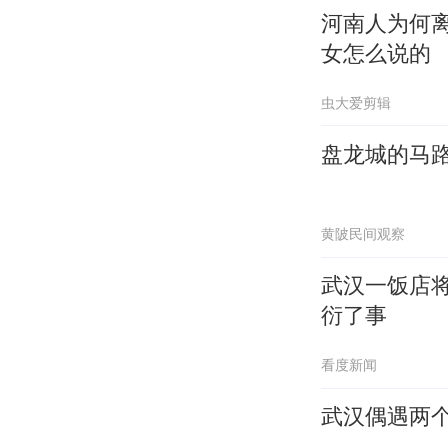
河南人为何
女怎么说的
虫大爱剪辑
盘龙城的马
黄陂民间观察
武汉一饭店
衍了事
看度新闻
武汉偶遇两