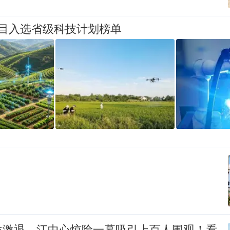
项目入选省级科技计划榜单
位激退，江中心惊险一幕吸引上百人围观！看