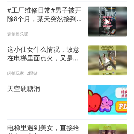
#工厂维修日常#男子被开
除8个月，某天突然接到
董事长电话
壹姐娱乐呢
这小仙女什么情况，故意
在电梯里面点火，又是被
渣男骗了吗
闪拍玩家
2跟贴
天空硬糖消
电梯里遇到美女，直接给