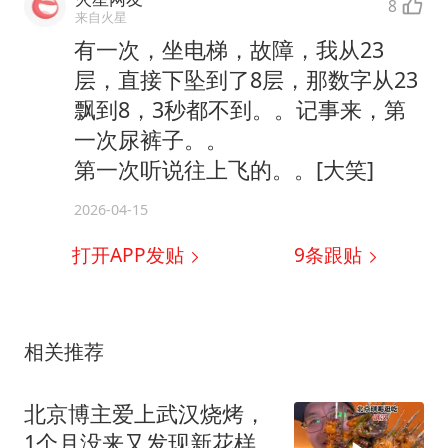
8
来自火星
有一次，坐电梯，故障，我从23
层，直接下坠到了8层，那数字从23
飘到8，3秒都不到。。记事来，第
一次尿裤子。。
第一次听说往上飞的。。[大笑]
2026-04-15
打开APP发贴
9
条跟贴
相关推荐
北京博主爱上武汉烧烤，
1个月没来又发现新花样