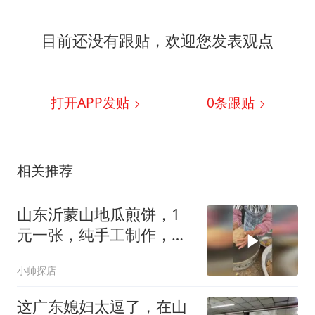
目前还没有跟贴，欢迎您发表观点
打开APP发贴
0
条跟贴
相关推荐
山东沂蒙山地瓜煎饼，1
元一张，纯手工制作，口
感微甜挺好吃n
小帅探店
这广东媳妇太逗了，在山