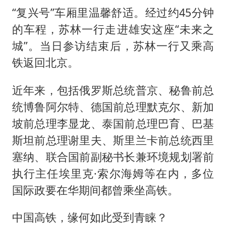
“复兴号”车厢里温馨舒适。经过约45分钟
的车程，苏林一行走进雄安这座“未来之
城”。当日参访结束后，苏林一行又乘高
铁返回北京。
近年来，包括俄罗斯总统普京、秘鲁前总
统博鲁阿尔特、德国前总理默克尔、新加
坡前总理李显龙、泰国前总理巴育、巴基
斯坦前总理谢里夫、斯里兰卡前总统西里
塞纳、联合国前副秘书长兼环境规划署前
执行主任埃里克·索尔海姆等在内，多位
国际政要在华期间都曾乘坐高铁。
中国高铁，缘何如此受到青睐？