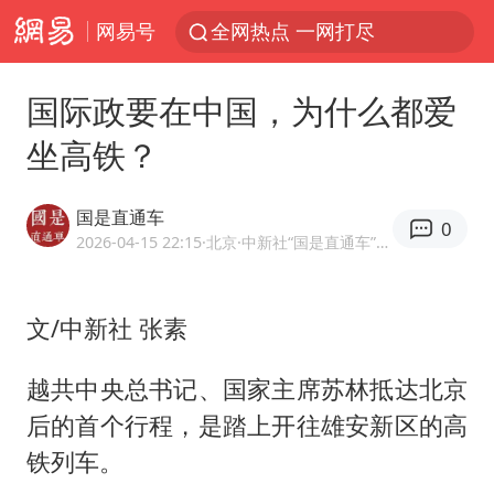
网易号
全网热点 一网打尽
国际政要在中国，为什么都爱
坐高铁？
国是直通车
0
2026-04-15 22:15
·北京
·中新社“国是直通车”官方网易号
文/中新社 张素
越共中央总书记、国家主席苏林抵达北京
后的首个行程，是踏上开往雄安新区的高
铁列车。