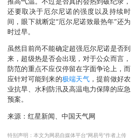
推高气温。不过是否真的会热到破纪录，
还要取决于厄尔尼诺的强度以及持续时
间，眼下就断定“厄尔尼诺致最热年”还为
时过早。
虽然目前尚不能确定超强厄尔尼诺是否到
来，超级热是否会出现，对于公众而言，
防范的重点不应仅停留在字面争论上，而
应针对可能到来的
极端天气
，提前做好农
业抗旱、水利防汛及高温电力保障的应急
预案。
来源：红星新闻、中国天气网
特别声明：本文为网易自媒体平台“网易号”作者上传