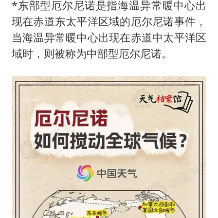
*东部型厄尔尼诺是指海温异常暖中心出
现在赤道东太平洋区域的厄尔尼诺事件，
当海温异常暖中心出现在赤道中太平洋区
域时，则被称为中部型厄尔尼诺。