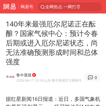
网易号
全网热点 一网打尽
140年来最强厄尔尼诺正在酝
酿？国家气候中心：预计今春
后期或进入厄尔尼诺状态，尚
无法准确预测形成时间和总体
强度
鲁中晨报
0
2026-04-17 10:16
·山东
·鲁中晨报官方网易号
据红星新闻16日报道：近日，多国气象机