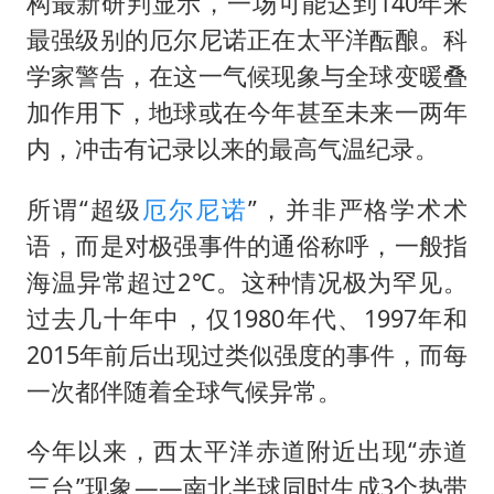
构最新研判显示，一场可能达到140年来
最强级别的
厄尔尼诺
正在太平洋酝酿。科
学家警告，在这一气候现象与全球变暖叠
加作用下，地球或在今年甚至未来一两年
内，冲击有记录以来的最高气温纪录。
所谓“超级
厄尔尼诺
”，并非严格学术术
语，而是对极强事件的通俗称呼，一般指
海温异常超过2℃。这种情况极为罕见。
过去几十年中，仅1980年代、1997年和
2015年前后出现过类似强度的事件，而每
一次都伴随着全球气候异常。
今年以来，西太平洋赤道附近出现“赤道
三台”现象——南北半球同时生成3个热带