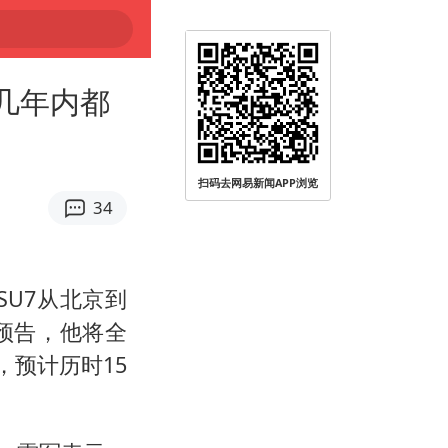
几年内都
扫码去网易新闻APP浏览
34
SU7从北京到
预告，他将全
，预计历时15