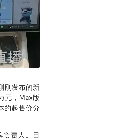
刚刚发布的新
9万元，Max版
版本的起售价分
牌负责人。日