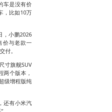
的车是没有价
，比如10万
，小鹏2026
其起售价与老款一
月交付。
尺寸旗舰SUV
程两个版本，
；超级增程版纯
，还有小米汽
”。