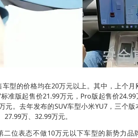
售车型的价格均在20万元以上。其中，上个月
标准版起售价21.99万元，Pro版起售价24.9
39万元。去年发布的SUV车型小米YU7，三个
、27.99万、32.99万元。
第二位表态不做10万元以下车型的新势力品