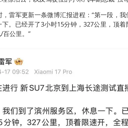
0时，雷军更新一条微博汇报进程：“第一段，我
下。已经开了3小时15分钟，327公里，顶
电/百公里。”