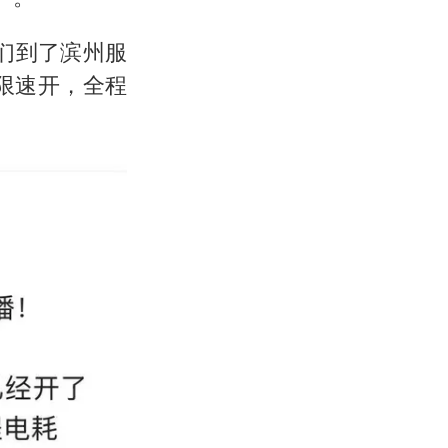
们到了滨州服
着限速开，全程