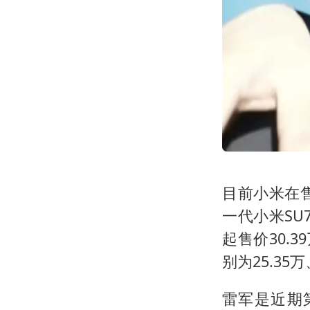
目前小米在
一代小米SU7
起售价30.
别为25.35万
雷军是近期