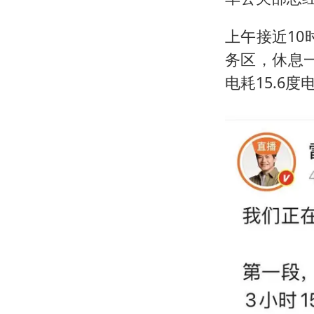
上午接近1
务区，休息一
电耗15.6度