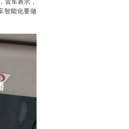
时，雷军表示，
车智能化要做