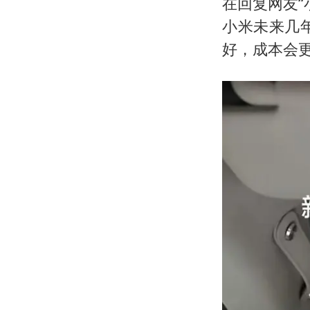
在回复网友“
小米未来几
好，成本会更