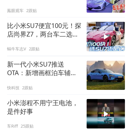
鳯眼观车
2跟贴
比小米SU7便宜100元！探
店尚界Z7，两台车二选一
如何抉择？
蜗牛车志V
2跟贴
新一代小米SU7推送
OTA：新增画框泊车辅助
功能
快科技
2跟贴
小米澎程不用宁王电池，
是件好事
车Riff
25跟贴