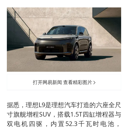
打开网易新闻 查看精彩图片
据悉，理想L9是理想汽车打造的六座全尺
寸旗舰增程SUV，搭载1.5T四缸增程器与
双电机四驱，内置52.3千瓦时电池，