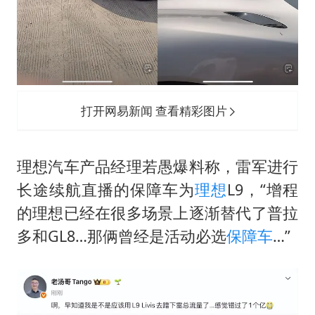
打开网易新闻 查看精彩图片
理想汽车产品经理若愚爆料称，雷军进行
长途续航直播的保障车为
理想
L9，“增程
的理想已经在很多场景上逐渐替代了普拉
多和GL8…那俩曾经是活动必选
保障车
…”