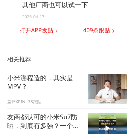
其他厂商也可以试一下
2026-04-17
打开APP发贴
409
条跟贴
相关推荐
小米澎程造的，其实是
MPV？
差评XPIN
33跟贴
友商都认可的小米Su7防
晒，到底有多强？一个小