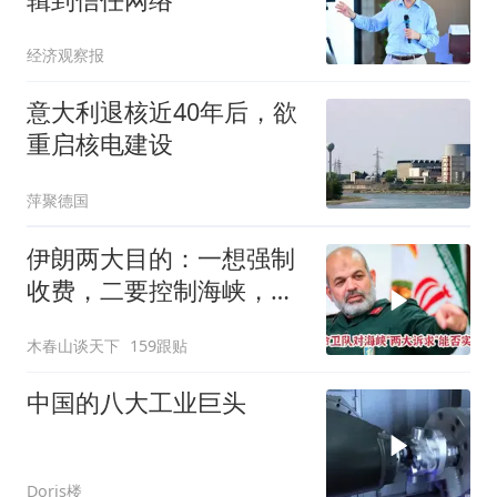
经济观察报
意大利退核近40年后，欲
重启核电建设
萍聚德国
伊朗两大目的：一想强制
收费，二要控制海峡，实
现不了就免谈？
木春山谈天下
159跟贴
中国的八大工业巨头
Doris楼