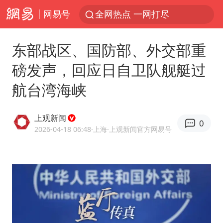
网易号
全网热点 一网打尽
东部战区、国防部、外交部重
磅发声，回应日自卫队舰艇过
航台湾海峡
上观新闻
0
2026-04-18 06:48
·上海
·上观新闻官方网易号