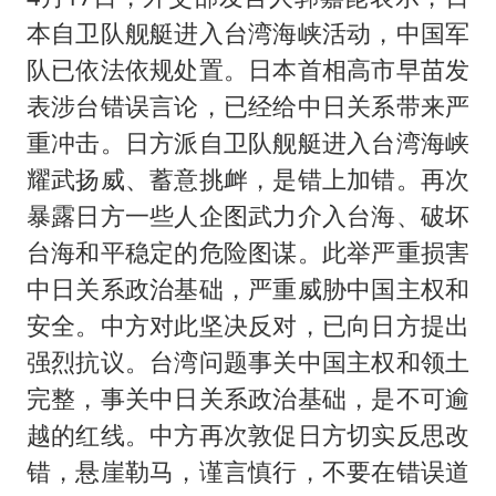
本自卫队舰艇进入台湾海峡活动，中国军
队已依法依规处置。日本首相高市早苗发
表涉台错误言论，已经给中日关系带来严
重冲击。日方派自卫队舰艇进入台湾海峡
耀武扬威、蓄意挑衅，是错上加错。再次
暴露日方一些人企图武力介入台海、破坏
台海和平稳定的危险图谋。此举严重损害
中日关系政治基础，严重威胁中国主权和
安全。中方对此坚决反对，已向日方提出
强烈抗议。台湾问题事关中国主权和领土
完整，事关中日关系政治基础，是不可逾
越的红线。中方再次敦促日方切实反思改
错，悬崖勒马，谨言慎行，不要在错误道