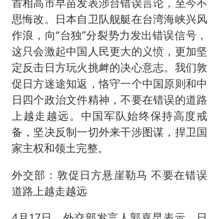
首相高市早苗发表涉台错误言论，至今不
思悔改。日本自卫队舰艇在台湾海峡兴风
作浪，向“台独”分裂势力发出错误信号，
这只会激起中国人民更大的义愤，更加坚
定反击日方玩火挑衅的决心意志。我们敦
促日方迷途知返，恪守一个中国原则和中
日四个政治文件精神，不要在错误的道路
上越走越远。中国军队始终保持高度戒
备，坚决反制一切外来干涉图谋，捍卫国
家主权和领土完整。
外交部：敦促日方悬崖勒马 不要在错误
道路上越走越远
4月17日，外交部发言人郭嘉昆表示，日