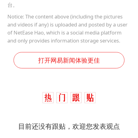
台。
Notice: The content above (including the pictures
and videos if any) is uploaded and posted by a user
of NetEase Hao, which is a social media platform
and only provides information storage services.
打开网易新闻体验更佳
目前还没有跟贴，欢迎您发表观点