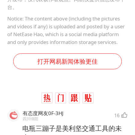
台。
Notice: The content above (including the pictures
and videos if any) is uploaded and posted by a user
of NetEase Hao, which is a social media platform
and only provides information storage services.
打开网易新闻体验更佳
有态度网友0F-3HJ
16
四川绵阳
电瓶三蹦子是美利坚交通工具的未