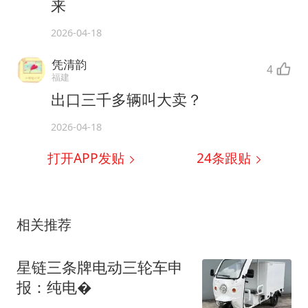
来
2026-04-18
凭清韵
4
福建
出口三千多辆叫大卖？
2026-04-18
打开APP发贴
24
条跟贴
相关推荐
星链三条牌电动三轮车申
报：纯电�