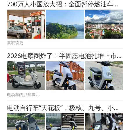
700万人小国放大招：全面暂停燃油车进口，中国电动车成最大赢家
素衣读史
2026电摩圈炸了！半固态电池扎堆上市，行内人却劝你：先别急着换
电动车的那些事儿
电动自行车“天花板”，极核、九号、小牛万元车怎么选？答案来了