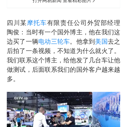
打开网易新闻 查看精彩图片
四川某
摩托车
有限责任公司外贸部经理
陶俊：当时有一个国外博主，他在我们这
边买了一辆
电动三轮车
。他拿到
美国
去之
后拍了一条视频，不知道为什么就火了。
我们联系这个博主，给他发了几台车让他
做测试，后面联系我们的国外客户越来越
多。