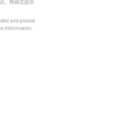
观点。网易仅提供
oaded and posted
es information