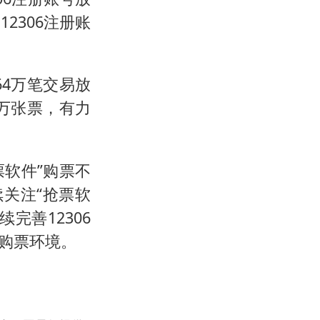
2306注册账
564万笔交易放
6万张票，有力
票软件”购票不
续关注“抢票软
完善12306
购票环境。