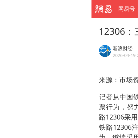
网易号
12306
新浪财经
2026-04-19 
来源：市场
记者从中国铁
票行为，努
路12306
铁路123
为，继续采用