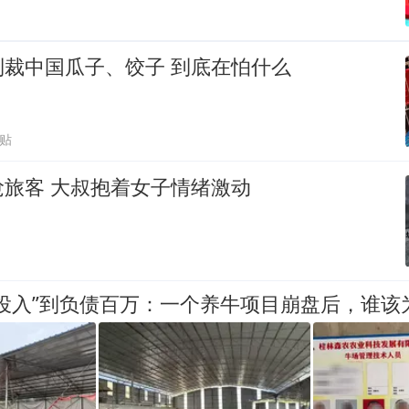
制裁中国瓜子、饺子 到底在怕什么
跟贴
旅客 大叔抱着女子情绪激动