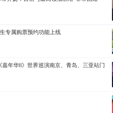
贴
学新生专属购票预约功能上线
伦《嘉年华Ⅱ》世界巡演南京、青岛、三亚站门