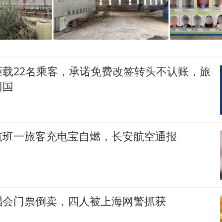
拒载22名乘客，承诺免费改签转头不认账，旅
回国
航班一旅客充电宝自燃，长安航空通报
唱会门票倒卖，四人被上海网警抓获