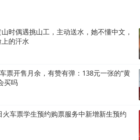
黄山时偶遇挑山工，主动送水，她不懂中文，
脸上的汗水
念火车票开售月余，有赞有弹：138元一张的“黄
会买吗
0日火车票学生预约购票服务中新增新生预约