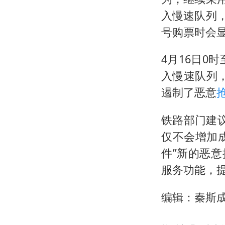
入慢速队列，
号购票时会
4月16日0时
入慢速队列，
遏制了恶意
铁路部门建议
仅不会增加成
件”新的恶意
服务功能，
编辑：秦斯