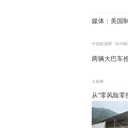
媒体：美国
中国能源网
3674
两辆大巴车抢
火炼树