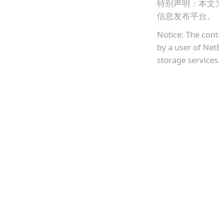
特别声明：本文
信息发布平台。
Notice: The cont
by a user of Net
storage services