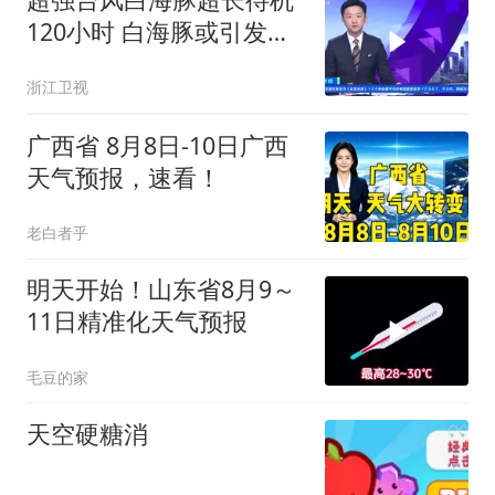
120小时 白海豚或引发特
大暴雨
浙江卫视
广西省 8月8日-10日广西
天气预报，速看！
老白者乎
明天开始！山东省8月9～
11日精准化天气预报
毛豆的家
天空硬糖消