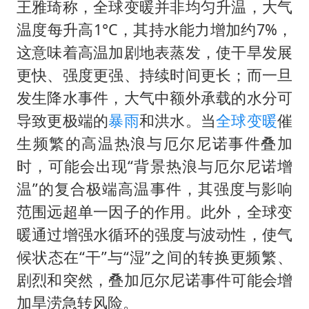
王雅琦称，全球变暖并非均匀升温，大气
温度每升高1°C，其持水能力增加约7%，
这意味着高温加剧地表蒸发，使干旱发展
更快、强度更强、持续时间更长；而一旦
发生降水事件，大气中额外承载的水分可
导致更极端的
暴雨
和洪水。当
全球变暖
催
生频繁的高温热浪与厄尔尼诺事件叠加
时，可能会出现“背景热浪与厄尔尼诺增
温”的复合极端高温事件，其强度与影响
范围远超单一因子的作用。此外，全球变
暖通过增强水循环的强度与波动性，使气
候状态在“干”与“湿”之间的转换更频繁、
剧烈和突然，叠加厄尔尼诺事件可能会增
加旱涝急转风险。