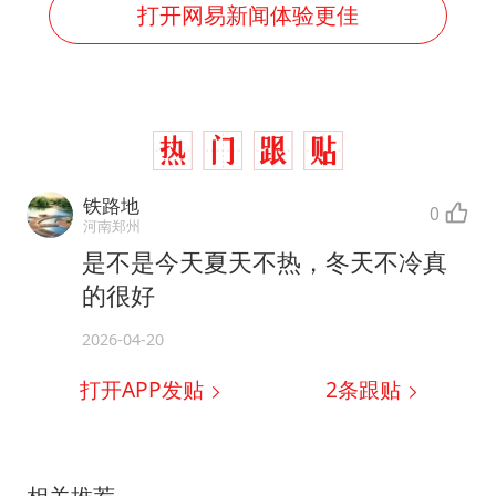
打开网易新闻体验更佳
铁路地
0
河南郑州
是不是今天夏天不热，冬天不冷真
的很好
2026-04-20
打开APP发贴
2
条跟贴