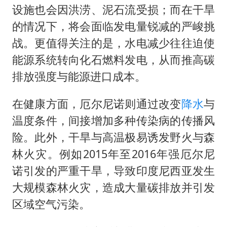
设施也会因洪涝、泥石流受损；而在干旱
的情况下，将会面临发电量锐减的严峻挑
战。更值得关注的是，水电减少往往迫使
能源系统转向化石燃料发电，从而推高碳
排放强度与能源进口成本。
在健康方面，厄尔尼诺则通过改变
降水
与
温度条件，间接增加多种传染病的传播风
险。此外，干旱与高温极易诱发野火与森
林火灾。例如2015年至2016年强厄尔尼
诺引发的严重干旱，导致印度尼西亚发生
大规模森林火灾，造成大量碳排放并引发
区域空气污染。