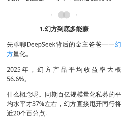
1.幻方到底多能赚
先聊聊DeepSeek背后的金主爸爸——
幻
方
量化。
2025年，幻方产品平均收益率大概
56.6%。
什么概念呢。同期百亿规模量化私募的平
均水平才37%左右，幻方直接甩开同行将
近20个百分点。