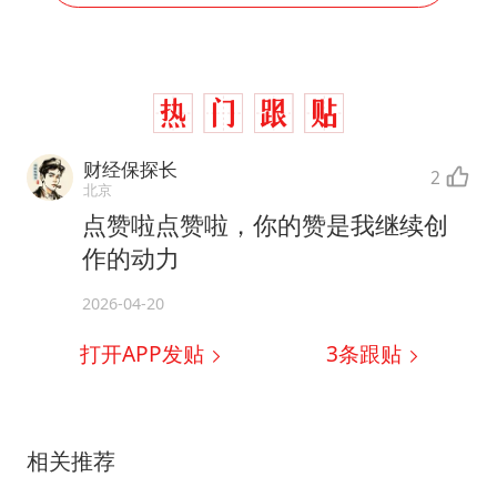
财经保探长
2
北京
点赞啦点赞啦，你的赞是我继续创
作的动力
2026-04-20
打开APP发贴
3
条跟贴
相关推荐