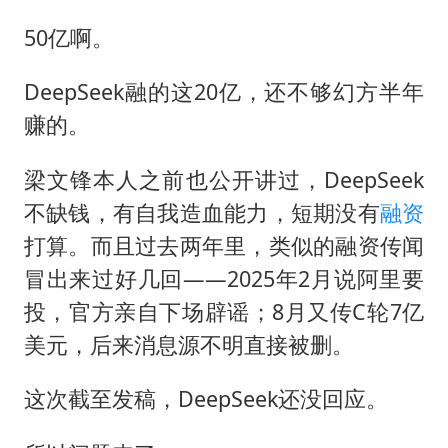
50亿啊。
DeepSeek融的这20亿，还不够幻方半年
赚的。
梁文锋本人之前也公开讲过，DeepSeek
不缺钱，有自我造血能力，短期没有
融资
打算。而且过去两年里，类似的融资传闻
冒出来过好几回——2025年2月说阿里要
投，官方亲自下场辟谣；8月又传C轮7亿
美元，后来消息源不明直接被删。
这次截至发稿，DeepSeek还没回应。