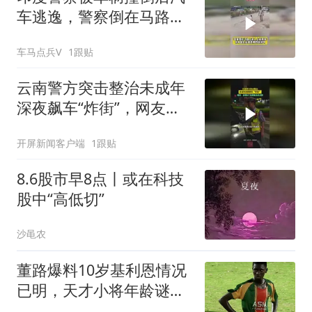
车逃逸，警察倒在马路上
无人上前搀扶
车马点兵V
1跟贴
云南警方突击整治未成年
深夜飙车“炸街”，网友：
抓得好！为警察叔叔点赞
开屏新闻客户端
1跟贴
#整治炸街
8.6股市早8点丨或在科技
股中“高低切”
沙黾农
董路爆料10岁基利恩情况
已明，天才小将年龄谜团
另有隐情