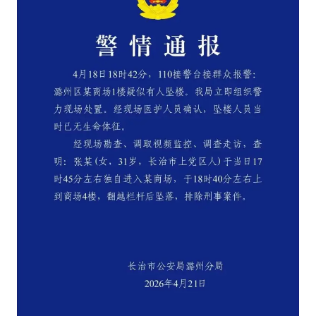
外交部回应日本将中国列为最大挑战
被妻子举报丈夫与情人一审获刑1年
“中国游”持续带火“中国购”
你常吃的兰州拉面要改名了
张家界中心汽车站候车厅漏水如瀑布
坚持党全面领导和党中央集中统一领导