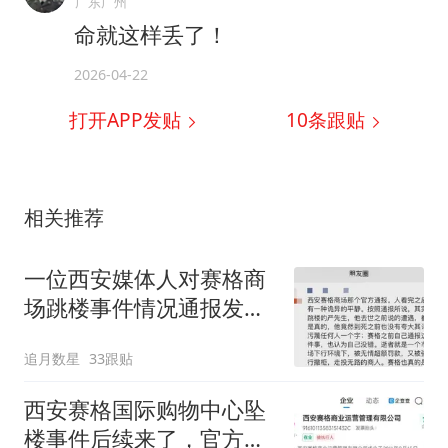
广东广州
命就这样丢了！
2026-04-22
打开APP发贴
10
条跟贴
相关推荐
一位西安媒体人对赛格商
场跳楼事件情况通报发出
的灵魂拷问
追月数星
33跟贴
西安赛格国际购物中心坠
楼事件后续来了，官方通