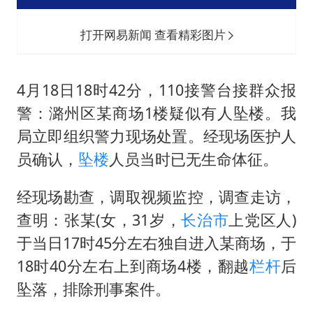
打开网易新闻 查看精彩图片
4月18日18时42分，110接警台接群众报
警：潞州区某商场1楼疑似有人坠楼。我
局立即组织警力现场处置。经现场医护人
员确认，
坠楼
人员当时已无生命体征。
经现场勘查，调取视频监控，调查走访，
查明：张某(女，31岁，
长治市
上党区人)
于当日17时45分左右独自进入某商场，于
18时40分左右上到商场4楼，翻越
栏杆
后
坠落，排除刑事案件。