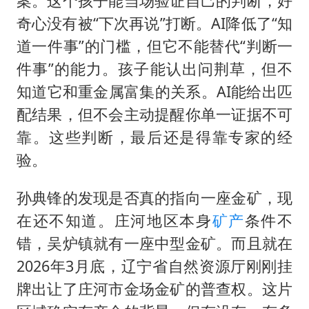
案。这个孩子能当场验证自己的判断，好
奇心没有被“下次再说”打断。AI降低了“知
道一件事”的门槛，但它不能替代“判断一
件事”的能力。孩子能认出问荆草，但不
知道它和重金属富集的关系。AI能给出匹
配结果，但不会主动提醒你单一证据不可
靠。这些判断，最后还是得靠专家的经
验。
孙典锋的发现是否真的指向一座金矿，现
在还不知道。庄河地区本身
矿产
条件不
错，吴炉镇就有一座中型金矿。而且就在
2026年3月底，辽宁省自然资源厅刚刚挂
牌出让了庄河市金场金矿的普查权。这片