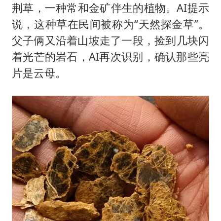
荆草，一种常和金矿伴生的植物。AI提示
说，这种草在民间被称为“天然探金草”。
父子俩又沿着山坡走了一段，捡到几块闪
着光芒的岩石，AI再次识别，确认那些亮
片是云母。