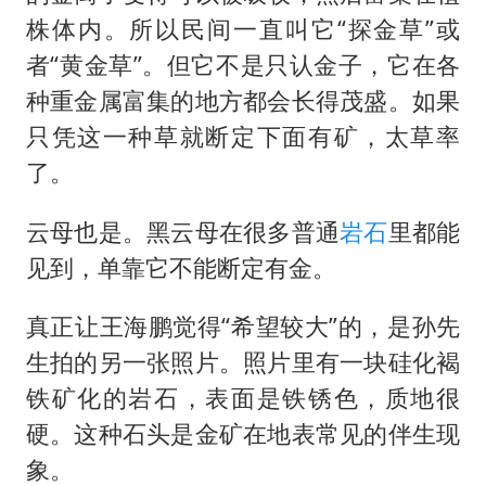
株体内。所以民间一直叫它“探金草”或
者“黄金草”。但它不是只认金子，它在各
种重金属富集的地方都会长得茂盛。如果
只凭这一种草就断定下面有矿，太草率
了。
云母也是。黑云母在很多普通
岩石
里都能
见到，单靠它不能断定有金。
真正让王海鹏觉得“希望较大”的，是孙先
生拍的另一张照片。照片里有一块硅化褐
铁矿化的岩石，表面是铁锈色，质地很
硬。这种石头是金矿在地表常见的伴生现
象。