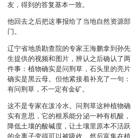
友，得到的答复基本一致。
他回去之后把这事报给了当地自然资源部
门。
辽宁省地质勘查院的专家王海鹏拿到孙先
生提供的视频和图片，辨认之后确认了两
件事：植物确实是问荆草，石头里的亮片
确实是黑云母。但他紧接着补充了一句：
有问荆草，不一定有金矿。
这不是专家在泼冷水。问荆草这种植物确
实有意思，它的根系能分泌一种有机酸，
降低土壤的酸碱度，让土壤里原本不活跃
的金离子变得可以被吸收，然后富集在植