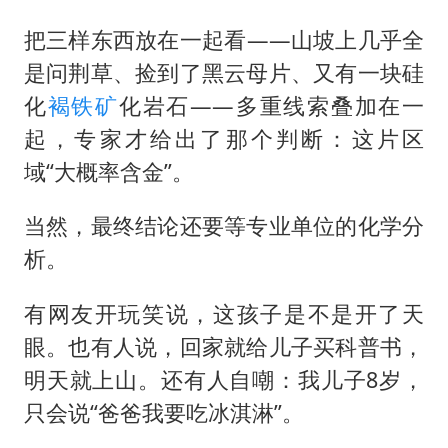
把三样东西放在一起看——山坡上几乎全
是问荆草、捡到了黑云母片、又有一块硅
化
褐铁矿
化岩石——多重线索叠加在一
起，专家才给出了那个判断：这片区
域“大概率含金”。
当然，最终结论还要等专业单位的化学分
析。
有网友开玩笑说，这孩子是不是开了天
眼。也有人说，回家就给儿子买科普书，
明天就上山。还有人自嘲：我儿子8岁，
只会说“爸爸我要吃冰淇淋”。